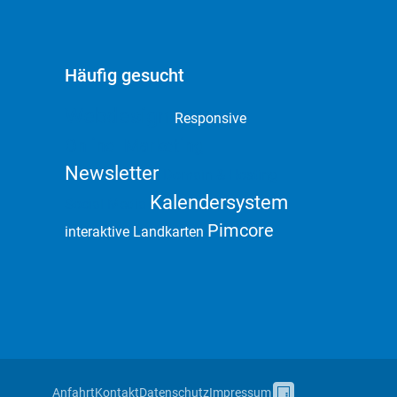
Häufig gesucht
Webdesign
Responsive
Online Marketing
Newsletter
Domain & Hosting
Kalendersystem
Social Media
Pimcore
interaktive Landkarten
Anfahrt
Kontakt
Datenschutz
Impressum