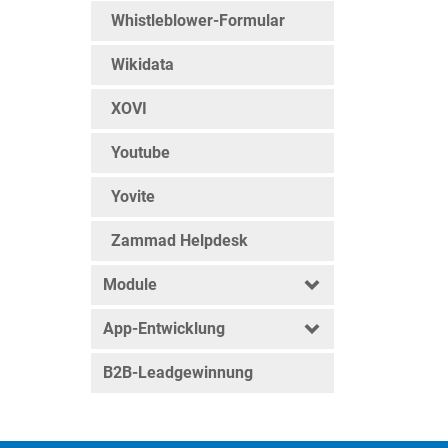
Whistleblower-Formular
Wikidata
XOVI
Youtube
Yovite
Zammad Helpdesk
Module
App-Entwicklung
B2B-Leadgewinnung