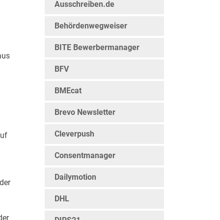
Ausschreiben.de
Behördenwegweiser
BITE Bewerbermanager
us
BFV
BMEcat
Brevo Newsletter
Cleverpush
auf
Consentmanager
Dailymotion
der
DHL
der