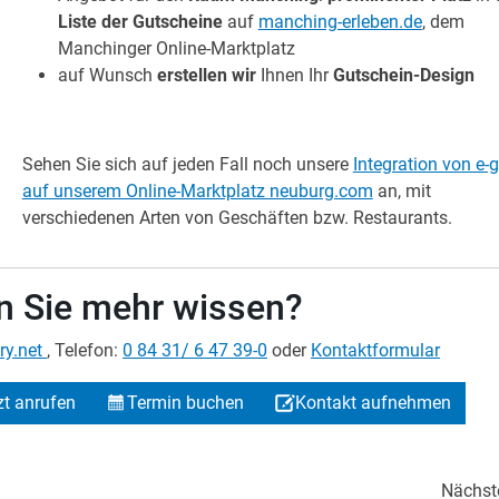
Liste der Gutscheine
auf
manching-erleben.de
, dem
Manchinger Online-Marktplatz
auf Wunsch
erstellen wir
Ihnen Ihr
Gutschein-Design
Sehen Sie sich auf jeden Fall noch unsere
Integration von e
auf unserem Online-Marktplatz neuburg.com
an, mit
verschiedenen Arten von Geschäften bzw. Restaurants.
 Sie mehr wissen?
ry.net
, Telefon:
0 84 31/ 6 47 39-0
oder
Kontaktformular
zt anrufen
Termin buchen
Kontakt aufnehmen
Nächst