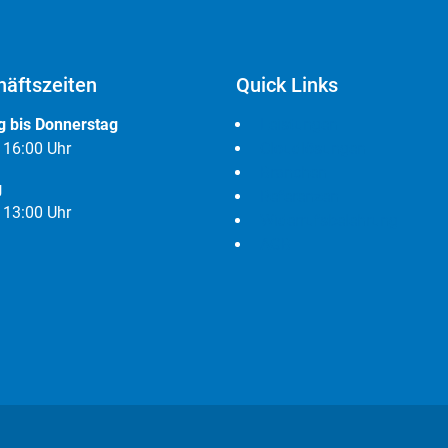
äftszeiten
Quick Links
 bis Donnerstag
Leistungen
- 16:00 Uhr
Cloudlösungen
Branchen
g
Referenzen
- 13:00 Uhr
Widerrufsbelehrung
AGB