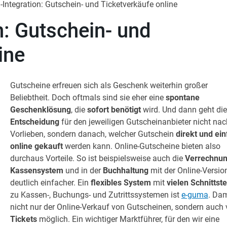
Integration: Gutschein- und Ticketverkäufe online
n: Gutschein- und
ine
Gutscheine erfreuen sich als Geschenk weiterhin großer
Beliebtheit. Doch oftmals sind sie eher eine
spontane
Geschenklösung
, die
sofort benötigt
wird. Und dann geht die
Entscheidung
für den jeweiligen Gutscheinanbieter nicht nac
Vorlieben, sondern danach, welcher Gutschein
direkt und ei
online gekauft
werden kann. Online-Gutscheine bieten also
durchaus Vorteile. So ist beispielsweise auch die
Verrechnun
Kassensystem
und in der
Buchhaltung
mit der Online-Versio
deutlich einfacher. Ein
flexibles System
mit
vielen Schnittste
zu Kassen-, Buchungs- und Zutrittssystemen ist
e-guma
. Dam
nicht nur der Online-Verkauf von Gutscheinen, sondern auch
Tickets
möglich. Ein wichtiger Marktführer, für den wir eine