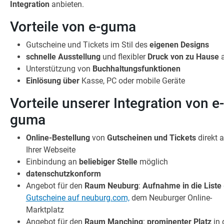
Integration
anbieten.
Vorteile von e-guma
Gutscheine und Tickets im Stil des
eigenen Designs
schnelle Ausstellung
und flexibler
Druck von zu Hause
a
Unterstützung von
Buchhaltungsfunktionen
Einlösung über
Kasse, PC oder mobile Geräte
Vorteile unserer Integration von e-
guma
Online-Bestellung
von
Gutscheinen und Tickets
direkt 
Ihrer Webseite
Einbindung an
beliebiger Stelle
möglich
datenschutzkonform
Angebot für den
Raum Neuburg
:
Aufnahme in die Liste
Gutscheine auf neuburg.com,
dem Neuburger Online-
Marktplatz
Angebot für den
Raum Manching
:
prominenter Platz
in 