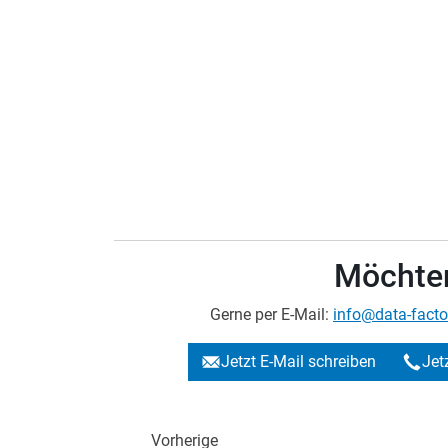
Möchten
Gerne per E-Mail:
info@data-facto
Jetzt E-Mail schreiben
Jet
Vorherige