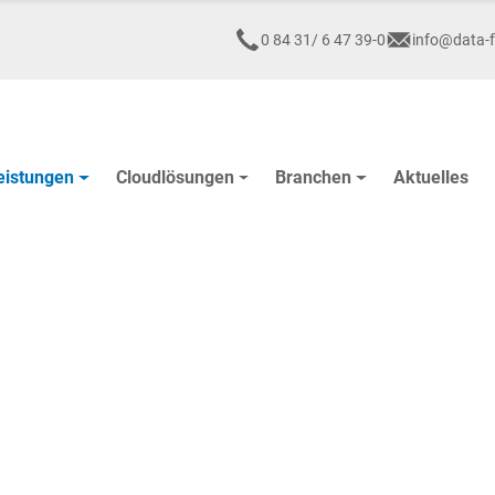
0 84 31/ 6 47 39-0
info@data-f
eistungen
Cloudlösungen
Branchen
Aktuelles