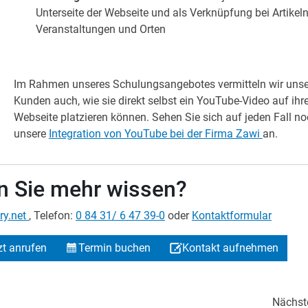
Unterseite der Webseite und als Verknüpfung bei Artikeln
Veranstaltungen und Orten
Im Rahmen unseres Schulungsangebotes vermitteln wir uns
Kunden auch, wie sie direkt selbst ein YouTube-Video auf ihre
Webseite platzieren können. Sehen Sie sich auf jeden Fall n
unsere
Integration von YouTube bei der Firma Zawi
an.
 Sie mehr wissen?
ry.net
, Telefon:
0 84 31/ 6 47 39-0
oder
Kontaktformular
zt anrufen
Termin buchen
Kontakt aufnehmen
Nächst