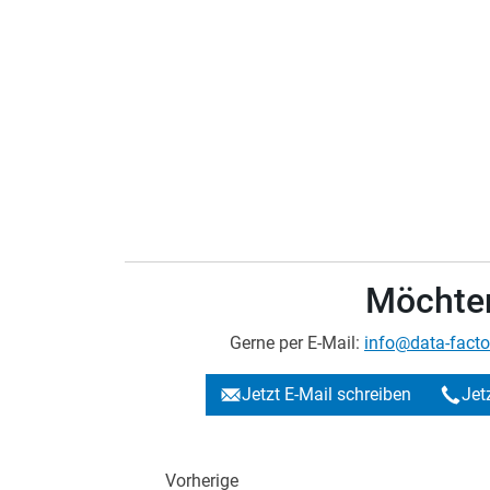
Möchten
Gerne per E-Mail:
info@data-facto
Jetzt E-Mail schreiben
Jet
Vorherige