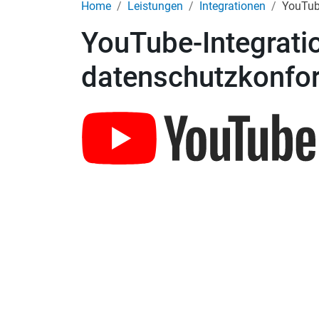
Home
Leistungen
Integrationen
YouTube
YouTube-Integrati
datenschutzkonfor