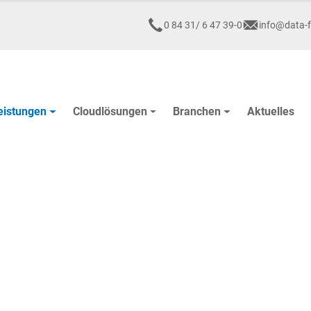
0 84 31/ 6 47 39-0
info@data-f
eistungen
Cloudlösungen
Branchen
Aktuelles