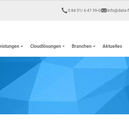
0 84 31/ 6 47 39-0
info@data-f
eistungen
Cloudlösungen
Branchen
Aktuelles