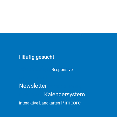
Häufig gesucht
Webdesign
Responsive
Online Marketing
Newsletter
Domain & Hosting
Kalendersystem
Social Media
Pimcore
interaktive Landkarten