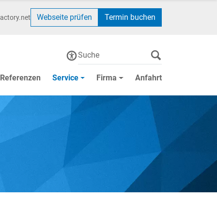
Webseite prüfen
Termin buchen
actory.net
Referenzen
Service
Firma
Anfahrt