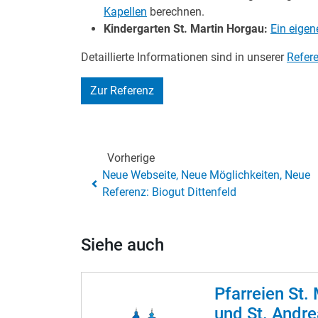
Kapellen
berechnen.
Kindergarten St. Martin Horgau:
Ein eige
Detaillierte Informationen sind in unserer
Refer
Zur Referenz
Vorherige
Neue Webseite, Neue Möglichkeiten, Neue
Referenz: Biogut Dittenfeld
Siehe auch
Pfarreien St.
und St. Andre