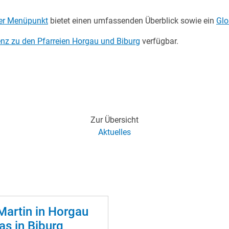
ner Menüpunkt
bietet einen umfassenden Überblick sowie ein
Glo
enz zu den Pfarreien Horgau und Biburg
verfügbar.
Zur Übersicht
Aktuelles
 Martin in Horgau
as in Biburg