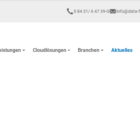
0 84 31/ 6 47 39-0
info@data-f
eistungen
Cloudlösungen
Branchen
Aktuelles