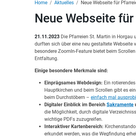
Home
Aktuelles
Neue Webseite für Pfarre
Neue Webseite für
21.11.2023
Die Pfarreien St. Martin in Horgau 
durften sich über eine neu gestaltete Webseite 
besondere ZoomIn-Feature bietet beim Scrollen 
Entfaltung.
Einige besondere Merkmale sind:
Einprägsames Webdesign:
Ein rotierendes
Hauptkirchen und beim Scrollen gibt es ei
beim Durchstöbern –
einfach mal ausprob
Digitaler Einblick im Bereich
Sakramente
die Möglichkeit, durch digitale Verzeichnis
wichtige PDFs zuzugreifen.
Interaktiver Kartenbereich:
Kirchenstandor
erkundet werden, was die Wegfindung erhe