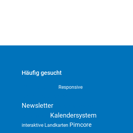
Häufig gesucht
Webdesign
Responsive
Online Marketing
Newsletter
Domain & Hosting
Kalendersystem
Social Media
Pimcore
interaktive Landkarten