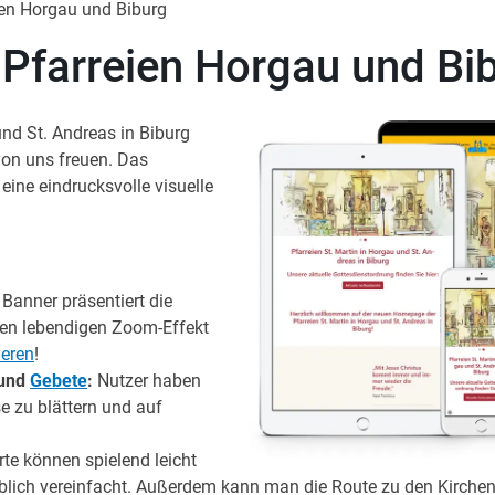
ien Horgau und Biburg
 Pfarreien Horgau und Bi
und St. Andreas in Biburg
von uns freuen. Das
eine eindrucksvolle visuelle
 Banner präsentiert die
nen lebendigen Zoom-Effekt
ieren
!
und
Gebete
:
Nutzer haben
se zu blättern und auf
te können spielend leicht
blich vereinfacht. Außerdem kann man die Route zu den Kirchen