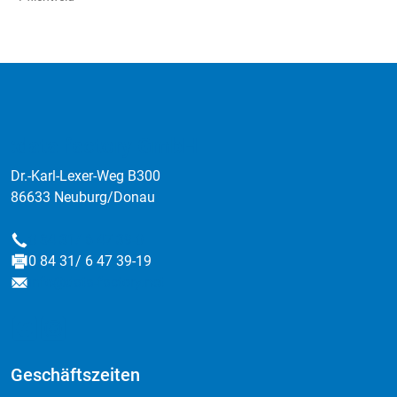
:data factory GmbH
Dr.-Karl-Lexer-Weg B300
86633 Neuburg/Donau
0 84 31/ 6 47 39-0
Telefon
0 84 31/ 6 47 39-19
Fax
info@data-factory.net
E-Mail
Geschäftszeiten