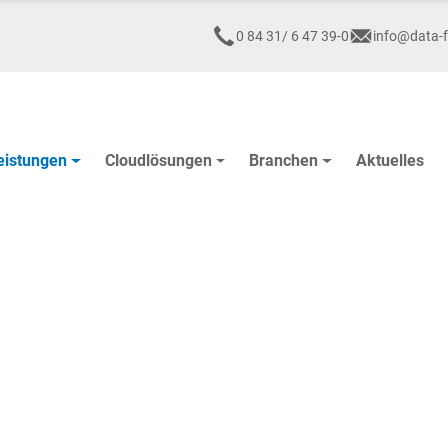
0 84 31/ 6 47 39-0
info@data-f
eistungen
Cloudlösungen
Branchen
Aktuelles