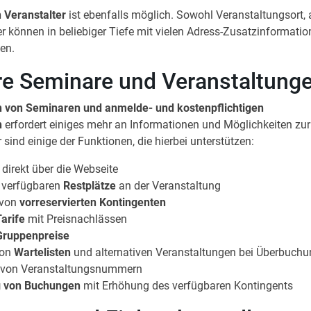
 Veranstalter
ist ebenfalls möglich. Sowohl Veranstaltungsort, 
r können in beliebiger Tiefe mit vielen Adress-Zusatzinformati
en.
e Seminare und Veranstaltung
n von Seminaren und anmelde- und kostenpflichtigen
n
erfordert einiges mehr an Informationen und Möglichkeiten zur
 sind einige der Funktionen, die hierbei unterstützen:
direkt über die Webseite
 verfügbaren
Restplätze
an der Veranstaltung
 von
vorreservierten Kontingenten
Tarife
mit Preisnachlässen
Gruppenpreise
von
Wartelisten
und alternativen Veranstaltungen bei Überbuch
 von Veranstaltungsnummern
g von Buchungen
mit Erhöhung des verfügbaren Kontingents