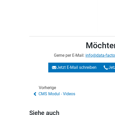
Möchten
Gerne per E-Mail:
info@data-facto
Jetzt E-Mail schreiben
Jet
Vorherige
CMS Modul - Videos
Siehe auch