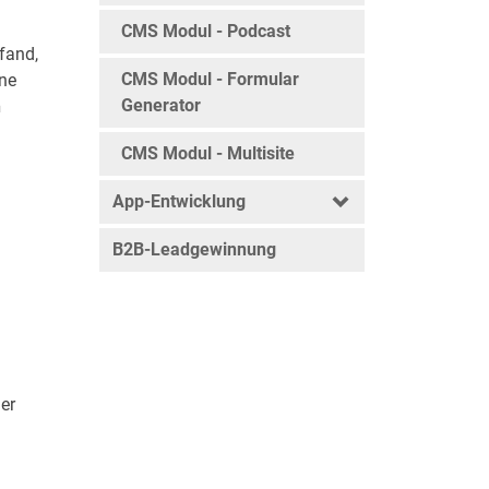
CMS Modul - Podcast
fand,
CMS Modul - Formular
ine
Generator
n
CMS Modul - Multisite
App-Entwicklung
B2B-Leadgewinnung
er