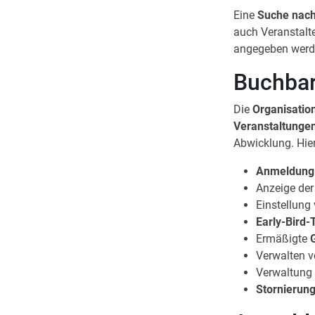
Eine
Suche nach
auch Veranstalte
angegeben werd
Buchbar
Die
Organisatio
Veranstaltunge
Abwicklung. Hier
Anmeldung
Anzeige der
Einstellung
Early-Bird-
Ermäßigte
Verwalten 
Verwaltung
Stornierun