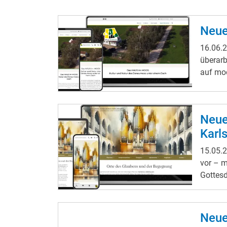
Neue
16.06.
überarb
auf mod
Neue
Karl
15.05.
vor – m
Gottes
Neue