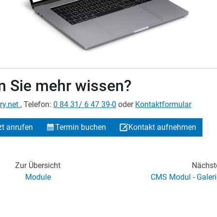
 Sie mehr wissen?
ry.net
, Telefon:
0 84 31/ 6 47 39-0
oder
Kontaktformular
zt anrufen
Termin buchen
Kontakt aufnehmen
Zur Übersicht
Nächst
Module
CMS Modul - Galeri