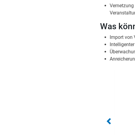
Vernetzung
Veranstalt
Was könn
Import von 
Intelligent
Überwachun
Anreicherun