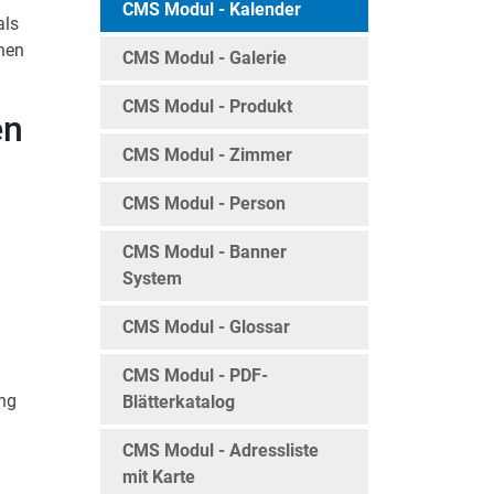
CMS Modul - Kalender
als
onen
CMS Modul - Galerie
CMS Modul - Produkt
en
CMS Modul - Zimmer
CMS Modul - Person
CMS Modul - Banner
System
CMS Modul - Glossar
CMS Modul - PDF-
ung
Blätterkatalog
CMS Modul - Adressliste
mit Karte