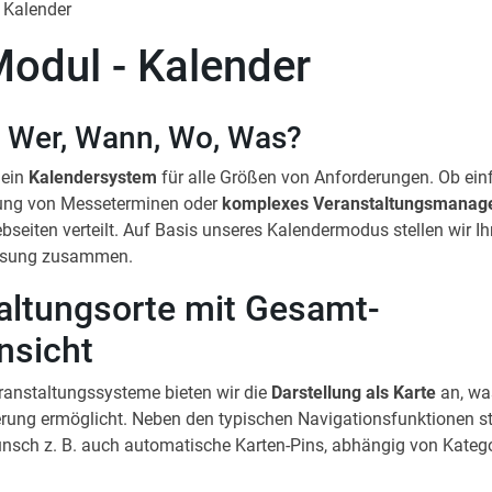
 Kalender
odul - Kalender
Wer, Wann, Wo, Was?
 ein
Kalendersystem
für alle Größen von Anforderungen. Ob ein
ng von Messeterminen oder
komplexes Veranstaltungsmanag
seiten verteilt. Auf Basis unseres Kalendermodus stellen wir I
ösung zusammen.
altungsorte mit Gesamt-
nsicht
eranstaltungssysteme bieten wir die
Darstellung als Karte
an, wa
ierung ermöglicht. Neben den typischen Navigationsfunktionen st
unsch z. B. auch automatische Karten-Pins, abhängig von Katego