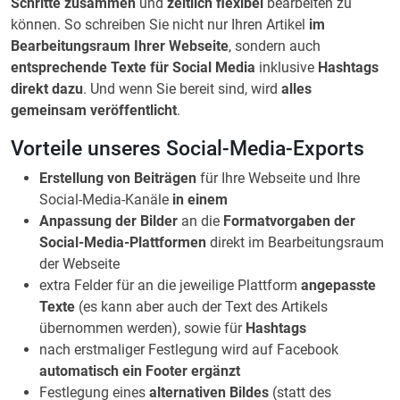
Schritte zusammen
und
zeitlich flexibel
bearbeiten zu
können. So schreiben Sie nicht nur Ihren Artikel
im
Bearbeitungsraum Ihrer Webseite
, sondern auch
entsprechende Texte für Social Media
inklusive
Hashtags
direkt dazu
. Und wenn Sie bereit sind, wird
alles
gemeinsam veröffentlicht
.
Vorteile unseres Social-Media-Exports
Erstellung von Beiträgen
für Ihre Webseite und Ihre
Social-Media-Kanäle
in einem
Anpassung der Bilder
an die
Formatvorgaben der
Social-Media-Plattformen
direkt im Bearbeitungsraum
der Webseite
extra Felder für an die jeweilige Plattform
angepasste
Texte
(es kann aber auch der Text des Artikels
übernommen werden), sowie für
Hashtags
nach erstmaliger Festlegung wird auf Facebook
automatisch ein Footer ergänzt
Festlegung eines
alternativen Bildes
(statt des