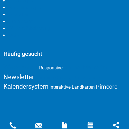
Leistungen
Cloudlösungen
Branchen
Referenzen
Widerrufsbelehrung
AGB
Häufig gesucht
Webdesign
Online Marketing
Responsive
Newsletter
Domain & Hosting
Social Media
Kalendersystem
Pimcore
interaktive Landkarten