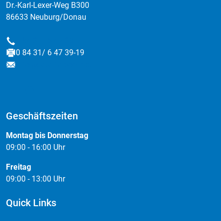
Dr.-Karl-Lexer-Weg B300
86633 Neuburg/Donau
0 84 31/ 6 47 39-0
Telefon
0 84 31/ 6 47 39-19
Fax
info@data-factory.net
E-Mail
Geschäftszeiten
Montag bis Donnerstag
09:00 - 16:00 Uhr
Freitag
09:00 - 13:00 Uhr
Quick Links