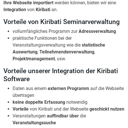
Ihre Webseite importiert
werden können, bieten wir eine
Integration
von
Kiribati
an.
Vorteile von Kiribati Seminarverwaltung
vollumfängliches Programm zur
Adressverwaltung
praktische Funktionen bei der
Veranstaltungsverwaltung wie die
statistische
Auswertung
,
Teilnehmendenverwaltung
,
Projektmanagement
, usw.
Vorteile unserer Integration der Kiribati
Software
Daten aus einem
externen Programm
auf die Webseite
übertragen
keine doppelte Erfassung
notwendig
Vorteile
von Kiribati und der Webseite
geschickt nutzen
Veranstaltungen
auffindbar über
die
Veranstaltungssuche