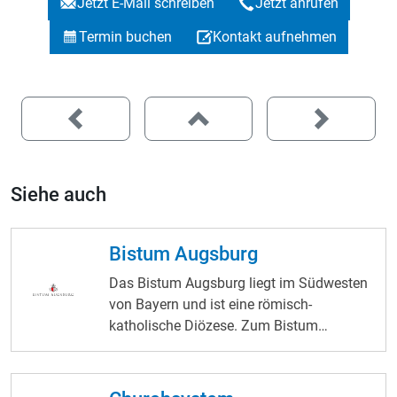
Jetzt E-Mail schreiben
Jetzt anrufen
Termin buchen
Kontakt aufnehmen
Siehe auch
Bistum Augsburg
Das Bistum Augsburg liegt im Südwesten
von Bayern und ist eine römisch-
katholische Diözese. Zum Bistum
Augsburg zählen Pfarrgemeinden und
Dekanate aus dem bayerischen
Regierungsbezirk Schwaben und aus den