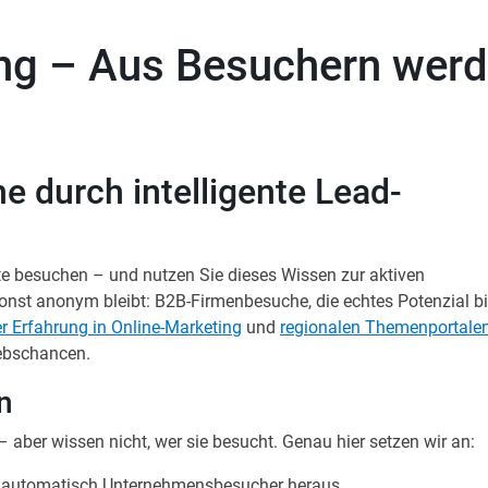
g – Aus Besuchern wer
e durch intelligente Lead-
e besuchen – und nutzen Sie dieses Wissen zur aktiven
st anonym bleibt: B2B-Firmenbesuche, die echtes Potenzial bi
er Erfahrung in Online-Marketing
und
regionalen Themenportale
iebschancen.
n
– aber wissen nicht, wer sie besucht. Genau hier setzen wir an:
rn automatisch Unternehmensbesucher heraus.