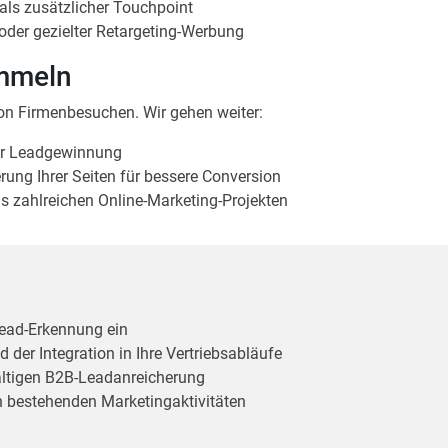
als zusätzlicher Touchpoint
oder gezielter Retargeting-Werbung
ammeln
on Firmenbesuchen. Wir gehen weiter:
er Leadgewinnung
erung Ihrer Seiten für bessere Conversion
s zahlreichen Online-Marketing-Projekten
Lead-Erkennung ein
 der Integration in Ihre Vertriebsabläufe
ltigen B2B-Leadanreicherung
en bestehenden Marketingaktivitäten