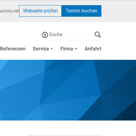
Webseite prüfen
Termin buchen
actory.net
Referenzen
Service
Firma
Anfahrt