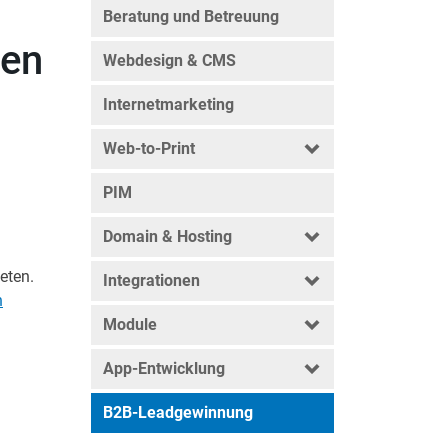
Beratung und Betreuung
den
Webdesign & CMS
Internetmarketing
Web-to-Print
PIM
Domain & Hosting
eten.
Integrationen
n
Module
App-Entwicklung
B2B-Leadgewinnung