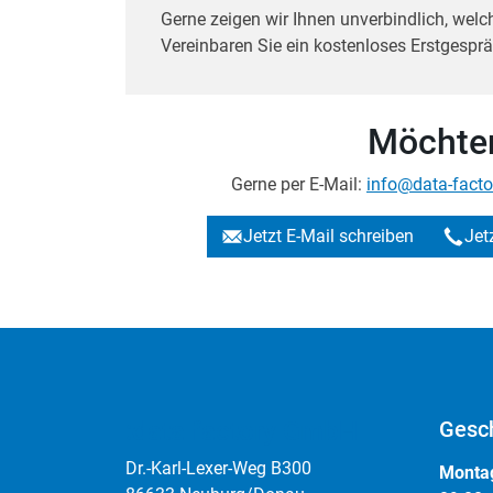
Gerne zeigen wir Ihnen unverbindlich, welch
Vereinbaren Sie ein kostenloses Erstgesprä
Möchten
Gerne per E-Mail:
info@data-facto
Jetzt E-Mail schreiben
Jet
:data factory GmbH
Gesch
Dr.-Karl-Lexer-Weg B300
Montag