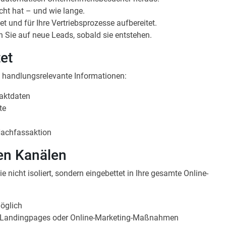
cht hat – und wie lange.
 und für Ihre Vertriebsprozesse aufbereitet.
 Sie auf neue Leads, sobald sie entstehen.
tet
rn handlungsrelevante Informationen:
aktdaten
te
achfassaktion
en Kanälen
 nicht isoliert, sondern eingebettet in Ihre gesamte Online-
öglich
 Landingpages oder Online-Marketing-Maßnahmen