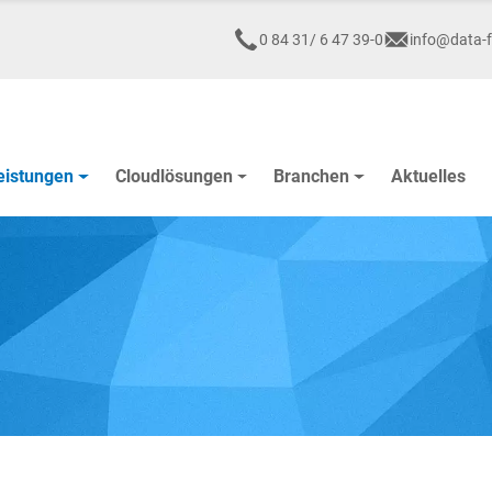
0 84 31/ 6 47 39-0
info@data-f
eistungen
Cloudlösungen
Branchen
Aktuelles