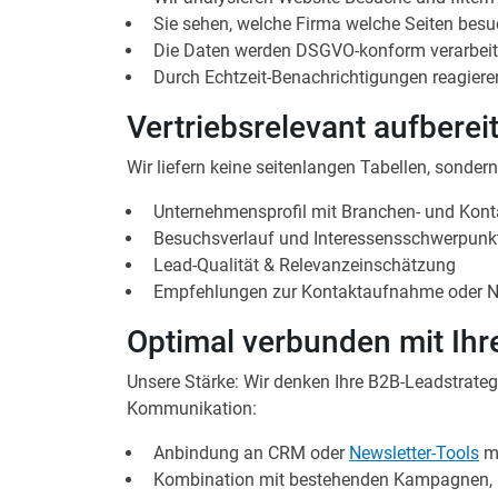
Sie sehen, welche Firma welche Seiten besu
Die Daten werden DSGVO-konform verarbeitet
Durch Echtzeit-Benachrichtigungen reagieren
Vertriebsrelevant aufberei
Wir liefern keine seitenlangen Tabellen, sonde
Unternehmensprofil mit Branchen- und Kont
Besuchsverlauf und Interessensschwerpunk
Lead-Qualität & Relevanzeinschätzung
Empfehlungen zur Kontaktaufnahme oder N
Optimal verbunden mit Ihr
Unsere Stärke: Wir denken Ihre B2B-Leadstrategie
Kommunikation:
Anbindung an CRM oder
Newsletter-Tools
m
Kombination mit bestehenden Kampagnen,