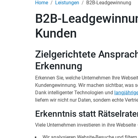
Home
Leistungen
B2B-Leadgewinnung
B2B-Leadgewinnun
Kunden
Zielgerichtete Ansprach
Erkennung
Erkennen Sie, welche Unternehmen Ihre Webseit
Kundengewinnung. Wir machen sichtbar, was son
Dank intelligenter Technologien und
langjährig
liefern wir nicht nur Daten, sondern echte Vertr
Erkenntnis statt Rätselrate
Viele Unternehmen investieren in ihre Webseite 
Wir analysieren Website-Besuche und filte