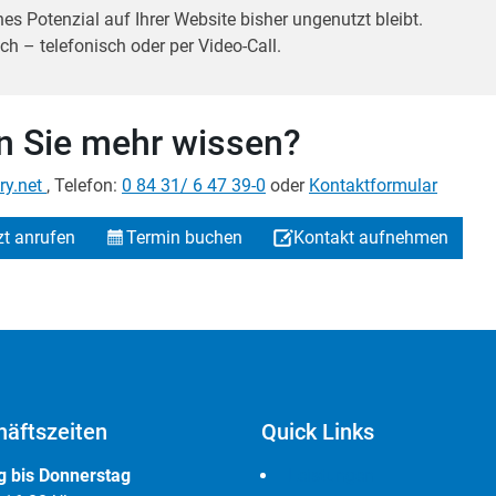
es Potenzial auf Ihrer Website bisher ungenutzt bleibt.
ch – telefonisch oder per Video-Call.
 Sie mehr wissen?
ry.net
, Telefon:
0 84 31/ 6 47 39-0
oder
Kontaktformular
zt anrufen
Termin buchen
Kontakt aufnehmen
äftszeiten
Quick Links
 bis Donnerstag
Leistungen