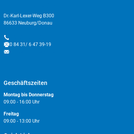
:data factory GmbH
Dr.-Karl-Lexer-Weg B300
86633 Neuburg/Donau
0 84 31/ 6 47 39-0
Telefon
0 84 31/ 6 47 39-19
Fax
info@data-factory.net
E-Mail
Geschäftszeiten
Montag bis Donnerstag
09:00 - 16:00 Uhr
Freitag
09:00 - 13:00 Uhr