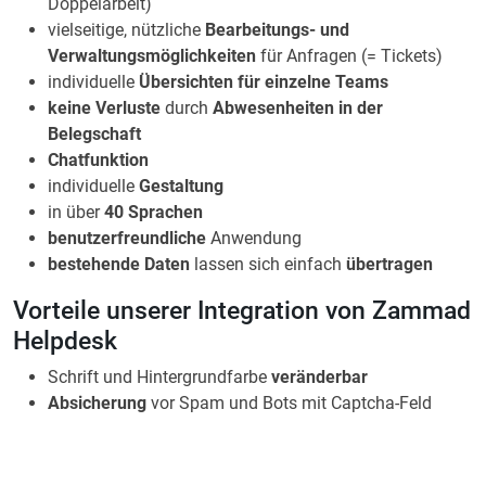
Doppelarbeit)
vielseitige, nützliche
Bearbeitungs- und
Verwaltungsmöglichkeiten
für Anfragen (= Tickets)
individuelle
Übersichten für einzelne Teams
keine Verluste
durch
Abwesenheiten in der
Belegschaft
Chatfunktion
individuelle
Gestaltung
in über
40 Sprachen
benutzerfreundliche
Anwendung
bestehende Daten
lassen sich einfach
übertragen
Vorteile unserer Integration von Zammad
Helpdesk
Schrift und Hintergrundfarbe
veränderbar
Absicherung
vor Spam und Bots mit Captcha-Feld