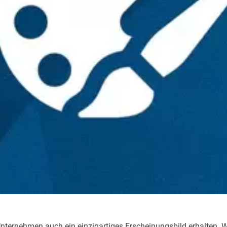
Unternehmen auch ein einzigartiges Erscheinungsbild erhalten. 