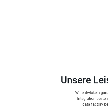
Unsere Leis
Wir entwickeln ganz
Integration beste
data factory be