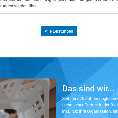
u Kunden werden lässt.
Alle Leistungen
Das sind wir...
Seit über 25 Jahren begleiten
technischer Partner in der Dig
im Blick: Ihre Organisation, Ih