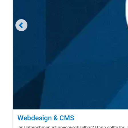
Webdesign & CMS
Ihr Unternehmen ist unverwechselbar? Dann sollte Ihr 