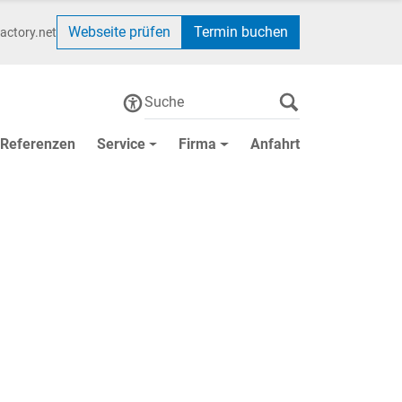
Webseite prüfen
Termin buchen
actory.net
Referenzen
Service
Firma
Anfahrt
ungen für Kommunen,
Unternehmen – seit