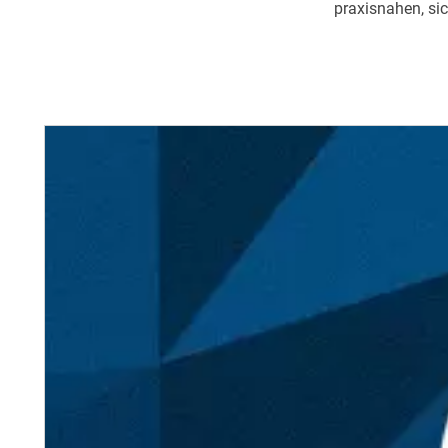
praxisnahen, si