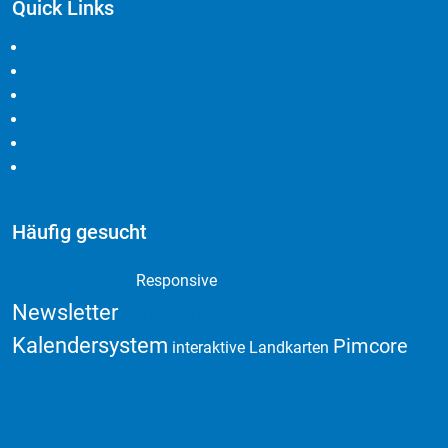
Quick Links
Leistungen
Cloudlösungen
Branchen
Referenzen
Widerrufsbelehrung
AGB
Häufig gesucht
Webdesign
Online Marketing
Responsive
Newsletter
Domain & Hosting
Social Media
Kalendersystem
Pimcore
interaktive Landkarten