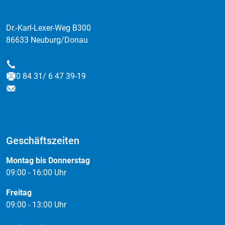
:data factory GmbH
Dr.-Karl-Lexer-Weg B300
86633 Neuburg/Donau
0 84 31/ 6 47 39-0
Telefon
0 84 31/ 6 47 39-19
Fax
info@data-factory.net
E-Mail
Geschäftszeiten
Montag bis Donnerstag
09:00 - 16:00 Uhr
Freitag
09:00 - 13:00 Uhr