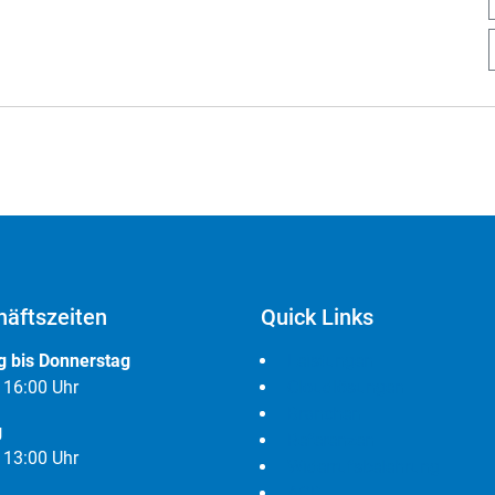
äftszeiten
Quick Links
 bis Donnerstag
Leistungen
- 16:00 Uhr
Cloudlösungen
Branchen
g
Referenzen
- 13:00 Uhr
Widerrufsbelehrung
AGB