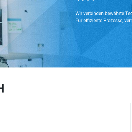
Wir verbinden bewährte Te
Für effiziente Prozesse, ve
H