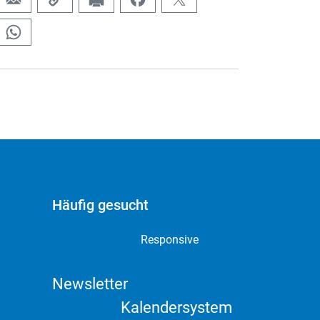
Häufig gesucht
Webdesign
Responsive
Online Marketing
Newsletter
Domain & Hosting
Kalendersystem
Social Media