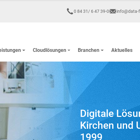
0 84 31/ 6 47 39-0
info@data-f
eistungen
Cloudlösungen
Branchen
Aktuelles
Digitale Lös
Kirchen und 
1999