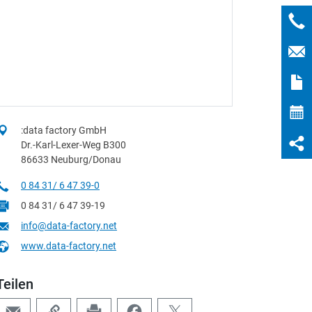
:data factory GmbH
Dr.-Karl-Lexer-Weg B300
86633 Neuburg/Donau
0 84 31/ 6 47 39-0
0 84 31/ 6 47 39-19
info@data-factory.net
www.data-factory.net
Teilen