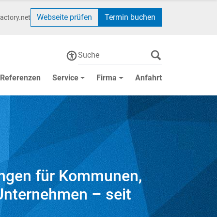
Webseite prüfen
Termin buchen
actory.net
Referenzen
Service
Firma
Anfahrt
ungen für Kommunen,
Unternehmen – seit