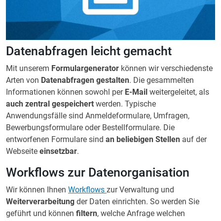
Datenabfragen leicht gemacht
Mit unserem
Formulargenerator
können wir verschiedenste
Arten von
Datenabfragen gestalten
. Die gesammelten
Informationen können sowohl per
E-Mail
weitergeleitet, als
auch zentral gespeichert
werden. Typische
Anwendungsfälle sind Anmeldeformulare, Umfragen,
Bewerbungsformulare oder Bestellformulare. Die
entworfenen Formulare sind
an beliebigen Stellen
auf der
Webseite
einsetzbar
.
Workflows zur Datenorganisation
Wir können Ihnen
Workflows
zur Verwaltung und
Weiterverarbeitung
der Daten einrichten. So werden Sie
geführt und können
filtern
, welche Anfrage welchen