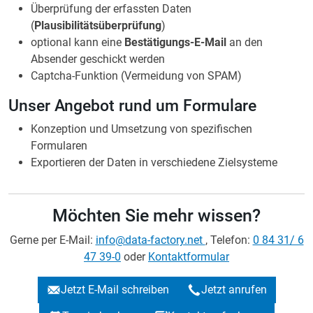
Überprüfung der erfassten Daten
(
Plausibilitätsüberprüfung
)
optional kann eine
Bestätigungs-E-Mail
an den
Absender geschickt werden
Captcha-Funktion (Vermeidung von SPAM)
Unser Angebot rund um Formulare
Konzeption und Umsetzung von spezifischen
Formularen
Exportieren der Daten in verschiedene Zielsysteme
Möchten Sie mehr wissen?
Gerne per E-Mail:
info@data-factory.net
, Telefon:
0 84 31/ 6
47 39-0
oder
Kontaktformular
Jetzt E-Mail schreiben
Jetzt anrufen