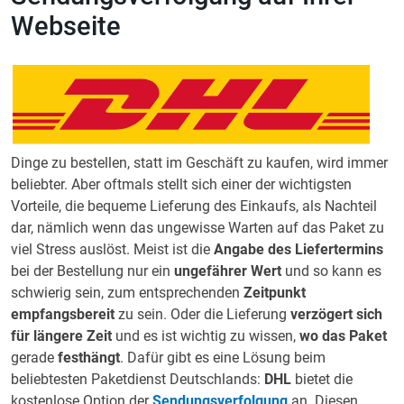
Webseite
Dinge zu bestellen, statt im Geschäft zu kaufen, wird immer
beliebter. Aber oftmals stellt sich einer der wichtigsten
Vorteile, die bequeme Lieferung des Einkaufs, als Nachteil
dar, nämlich wenn das ungewisse Warten auf das Paket zu
viel Stress auslöst. Meist ist die
Angabe des Liefertermins
bei der Bestellung nur ein
ungefährer Wert
und so kann es
schwierig sein, zum entsprechenden
Zeitpunkt
empfangsbereit
zu sein. Oder die Lieferung
verzögert sich
für längere Zeit
und es ist wichtig zu wissen,
wo das Paket
gerade
festhängt
. Dafür gibt es eine Lösung beim
beliebtesten Paketdienst Deutschlands:
DHL
bietet die
kostenlose Option der
Sendungsverfolgung
an. Diesen