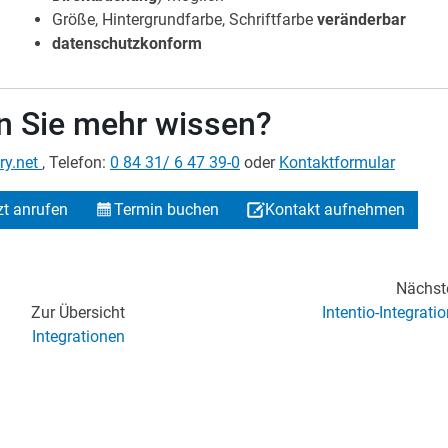
Größe, Hintergrundfarbe, Schriftfarbe
veränderbar
datenschutzkonform
 Sie mehr wissen?
ry.net
, Telefon:
0 84 31/ 6 47 39-0
oder
Kontaktformular
zt anrufen
Termin buchen
Kontakt aufnehmen
Nächst
Zur Übersicht
Intentio-Integrati
Integrationen