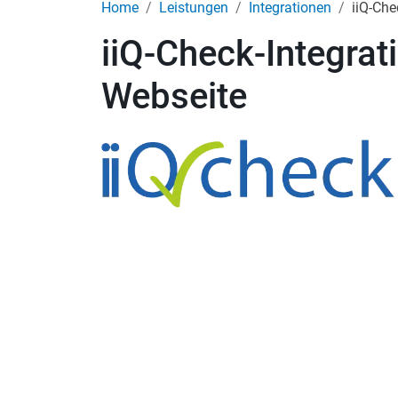
Home
Leistungen
Integrationen
iiQ-Che
iiQ-Check-Integrat
Webseite