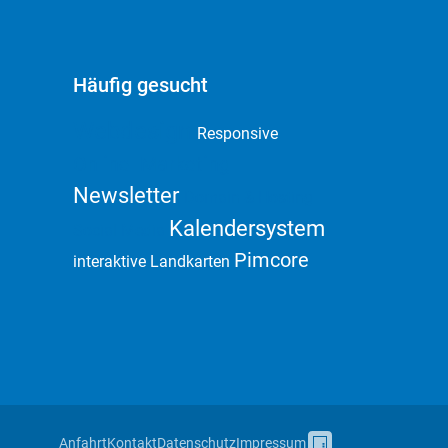
Häufig gesucht
Webdesign
Responsive
Online Marketing
Newsletter
Domain & Hosting
Kalendersystem
Social Media
Pimcore
interaktive Landkarten
Anfahrt
Kontakt
Datenschutz
Impressum