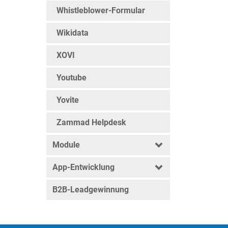
Whistleblower-Formular
Wikidata
XOVI
Youtube
Yovite
Zammad Helpdesk
Module
App-Entwicklung
B2B-Leadgewinnung