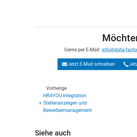
Möchten
Gerne per E-Mail:
info@data-facto
Jetzt E-Mail schreiben
Jet
Vorherige
HR4YOU-Integration:
Stellenanzeigen und
Bewerbermanagement
Siehe auch