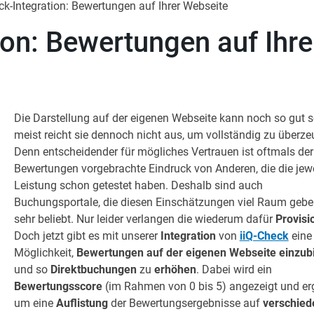
ck-Integration: Bewertungen auf Ihrer Webseite
ion: Bewertungen auf Ihre
Die Darstellung auf der eigenen Webseite kann noch so gut s
meist reicht sie dennoch nicht aus, um vollständig zu überze
Denn entscheidender für mögliches Vertrauen ist oftmals der
Bewertungen vorgebrachte Eindruck von Anderen, die die jewe
Leistung schon getestet haben. Deshalb sind auch
Buchungsportale, die diesen Einschätzungen viel Raum gebe
sehr beliebt. Nur leider verlangen die wiederum dafür
Provisi
Doch jetzt gibt es mit unserer
Integration
von
iiQ-Check
eine
Möglichkeit,
Bewertungen auf der eigenen Webseite einzub
und so
Direktbuchungen
zu
erhöhen
. Dabei wird ein
Bewertungsscore
(im Rahmen von 0 bis 5) angezeigt und er
um eine
Auflistung
der Bewertungsergebnisse auf
verschied