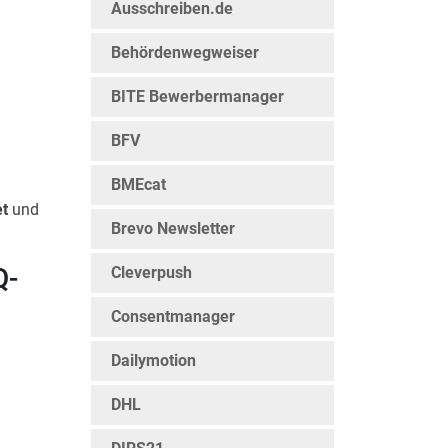
Ausschreiben.de
Behördenwegweiser
BITE Bewerbermanager
BFV
BMEcat
et
und
Brevo Newsletter
Q-
Cleverpush
Consentmanager
Dailymotion
DHL