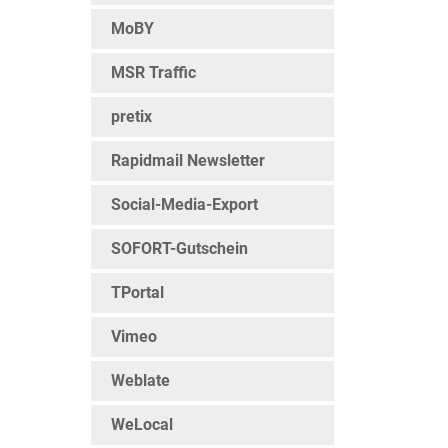
MoBY
MSR Traffic
llen
pretix
Rapidmail Newsletter
Social-Media-Export
azu
SOFORT-Gutschein
TPortal
Vimeo
Weblate
WeLocal