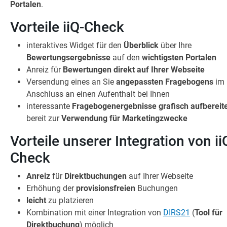
Portalen
.
Vorteile iiQ-Check
interaktives Widget für den
Überblick
über Ihre
Bewertungsergebnisse
auf den
wichtigsten Portalen
Anreiz für
Bewertungen direkt auf Ihrer Webseite
Versendung eines an Sie
angepassten Fragebogens
im
Anschluss an einen Aufenthalt bei Ihnen
interessante
Fragebogenergebnisse grafisch aufbereit
bereit zur
Verwendung für Marketingzwecke
Vorteile unserer Integration von ii
Check
Anreiz
für
Direktbuchungen
auf Ihrer Webseite
Erhöhung der
provisionsfreien
Buchungen
leicht
zu platzieren
Kombination mit einer Integration von
DIRS21
(
Tool für
Direktbuchung
) möglich