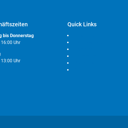
äftszeiten
Quick Links
 bis Donnerstag
Leistungen
- 16:00 Uhr
Cloudlösungen
Branchen
g
Referenzen
- 13:00 Uhr
Widerrufsbelehrung
AGB