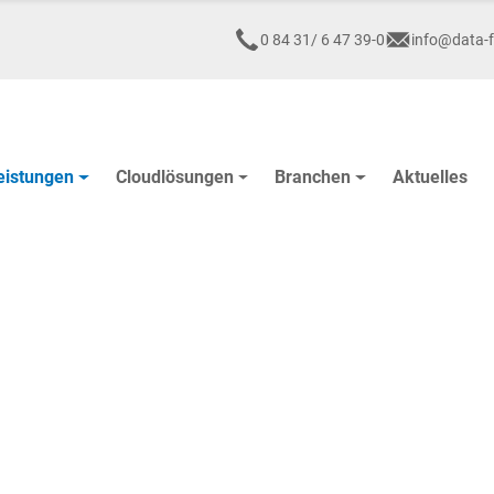
0 84 31/ 6 47 39-0
info@data-f
eistungen
Cloudlösungen
Branchen
Aktuelles