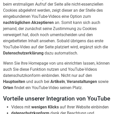
beim erstmaligen Aufruf der Seite alle nicht-essenziellen
Cookies abgelehnt werden, zeigt dieser an der Stelle des
eingebundenen YouTube-Videos eine Option zum
nachträglichen Akzeptieren
an. Somit kann sich auch
jemand, der zunächst seine Zustimmung zu Cookies
verweigert hat, doch noch umentscheiden und den
eingebetteten Inhalt ansehen. Sobald übrigens das erste
YouTube-Video auf der Seite platziert wird, ergänzt sich die
Datenschutzerklärung
dazu automatisch.
Wenn Sie Ihre Homepage von uns einrichten lassen, können
auch Sie diese Funktion nutzen und YouTube-Videos
datenschutzkonform einbinden. Nicht nur auf den
Hauptseiten
und auch bei
Artikeln
,
Veranstaltungen
sowie
Orten
findet ein YouTube-Video seinen Platz.
Vorteile unserer Integration von YouTube
Videos mit
wenigen Klicks
auf Ihrer Website einbinden
datenschutzkonform
dank der Beachtung und