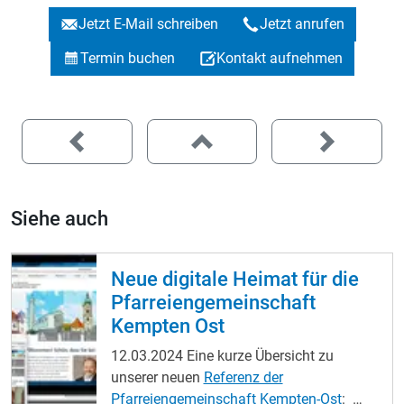
Jetzt E-Mail schreiben
Jetzt anrufen
Termin buchen
Kontakt aufnehmen
Siehe auch
Neue digitale Heimat für die
Pfarreiengemeinschaft
Kempten Ost
12.03.2024
Eine kurze Übersicht zu
unserer neuen
Referenz der
Pfarreiengemeinschaft Kempten-Ost
: