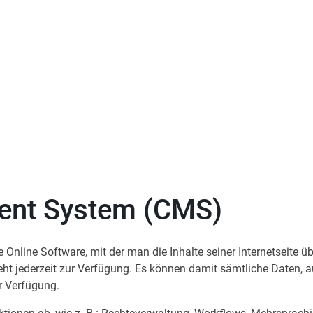
Wir verbinden bewährte Te
Für effiziente Prozesse, ve
ent System (CMS)
nline Software, mit der man die Inhalte seiner Internetseite ü
teht jederzeit zur Verfügung. Es können damit sämtliche Daten, 
ur Verfügung.