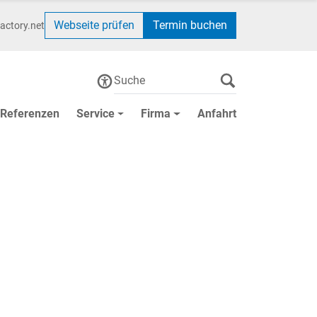
Webseite prüfen
Termin buchen
actory.net
Referenzen
Service
Firma
Anfahrt
ungen für Kommunen,
Unternehmen – seit