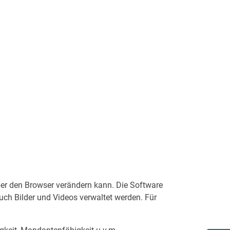
chnologien mit innovativen Cloudlösungen.
rnetzte Daten und nachhaltige Digitalisierung.
ber den Browser verändern kann. Die Software
auch Bilder und Videos verwaltet werden. Für