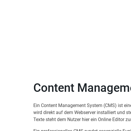
Content Managem
Ein Content Management System (CMS) ist eine O
wird direkt auf dem Webserver installiert und s
Texte steht dem Nutzer hier ein Online Editor z