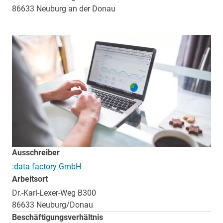
86633 Neuburg an der Donau
Ausschreiber
:data factory GmbH
Arbeitsort
Dr.-Karl-Lexer-Weg B300
86633 Neuburg/Donau
Beschäftigungsverhältnis