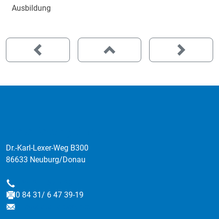
Ausbildung
:data factory GmbH
Dr.-Karl-Lexer-Weg B300
86633 Neuburg/Donau
0 84 31/ 6 47 39-0
Telefon
0 84 31/ 6 47 39-19
Fax
info@data-factory.net
E-Mail