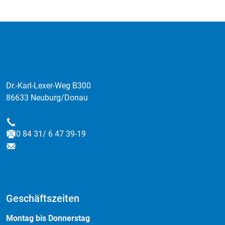
:data factory GmbH
Dr.-Karl-Lexer-Weg B300
86633 Neuburg/Donau
0 84 31/ 6 47 39-0
Telefon
0 84 31/ 6 47 39-19
Fax
info@data-factory.net
E-Mail
Geschäftszeiten
Montag bis Donnerstag