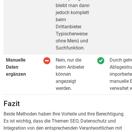
bleibt man dann
jedoch komplett
beim
Drittanbieter.
Typischerweise
ohne Menü und
Suchfunktion.
Manuelle
Nein, nur die
Durch getr
Daten
beim Anbieter
Ablagestr
ergänzen
können
importiert
angezeigt
manuelle 
werden.
verwaltet 
Fazit
Beide Methoden haben Ihre Vorteile und Ihre Berechtigung.
Es ist wichtig, dass die Themen SEO, Datenschutz und
Integration von den entsprechenden Verantwortlichen mit