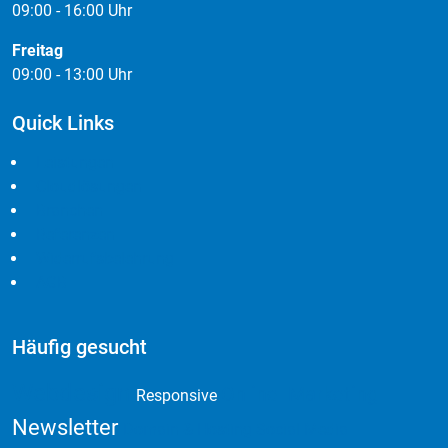
09:00 - 16:00 Uhr
Freitag
09:00 - 13:00 Uhr
Quick Links
Leistungen
Cloudlösungen
Branchen
Referenzen
Widerrufsbelehrung
AGB
Häufig gesucht
Webdesign
Online Marketing
Responsive
Newsletter
Domain & Hosting
Social Media