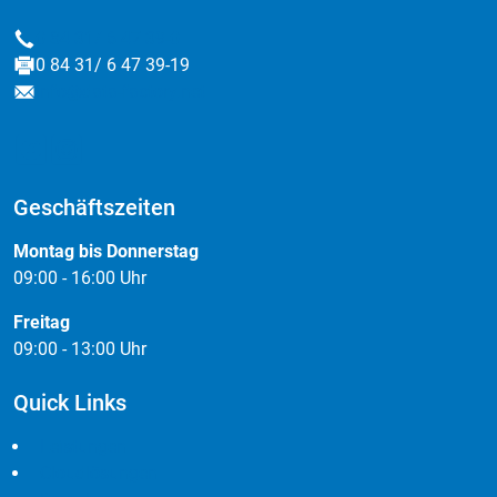
0 84 31/ 6 47 39-0
Telefon
0 84 31/ 6 47 39-19
Fax
info@data-factory.net
E-Mail
Geschäftszeiten
Montag bis Donnerstag
09:00 - 16:00 Uhr
Freitag
09:00 - 13:00 Uhr
Quick Links
Leistungen
Cloudlösungen