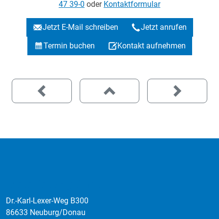
47 39-0
oder
Kontaktformular
Jetzt E-Mail schreiben
Jetzt anrufen
Termin buchen
Kontakt aufnehmen
:data factory GmbH
Dr.-Karl-Lexer-Weg B300
86633 Neuburg/Donau