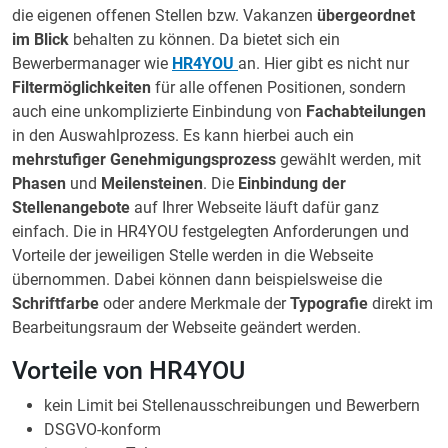
die eigenen offenen Stellen bzw. Vakanzen
übergeordnet
im Blick
behalten zu können. Da bietet sich ein
Bewerbermanager wie
HR4YOU
an. Hier gibt es nicht nur
Filtermöglichkeiten
für alle offenen Positionen, sondern
auch eine unkomplizierte Einbindung von
Fachabteilungen
in den Auswahlprozess. Es kann hierbei auch ein
mehrstufiger Genehmigungsprozess
gewählt werden, mit
Phasen
und
Meilensteinen
. Die
Einbindung der
Stellenangebote
auf Ihrer Webseite läuft dafür ganz
einfach. Die in HR4YOU festgelegten Anforderungen und
Vorteile der jeweiligen Stelle werden in die Webseite
übernommen. Dabei können dann beispielsweise die
Schriftfarbe
oder andere Merkmale der
Typografie
direkt im
Bearbeitungsraum der Webseite geändert werden.
Vorteile von HR4YOU
kein Limit bei Stellenausschreibungen und Bewerbern
DSGVO-konform