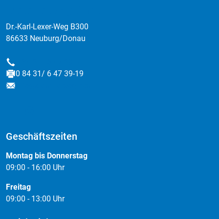
:data factory GmbH
Dr.-Karl-Lexer-Weg B300
86633 Neuburg/Donau
0 84 31/ 6 47 39-0
Telefon
0 84 31/ 6 47 39-19
Fax
info@data-factory.net
E-Mail
Geschäftszeiten
Montag bis Donnerstag
09:00 - 16:00 Uhr
Freitag
09:00 - 13:00 Uhr