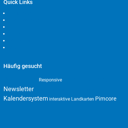
Quick Links
Leistungen
Cloudlösungen
Branchen
Referenzen
Widerrufsbelehrung
AGB
Häufig gesucht
Webdesign
Online Marketing
Responsive
Newsletter
Domain & Hosting
Social Media
Kalendersystem
Pimcore
interaktive Landkarten