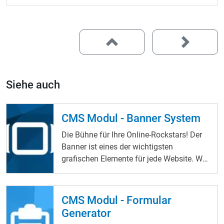
Siehe auch
CMS Modul - Banner System
Die Bühne für Ihre Online-Rockstars! Der
Banner ist eines der wichtigsten
grafischen Elemente für jede Website. Wir
bieten einige Variationen und Spielarten,
um Ihre Seite ansprechende in Szene zu
setzen. Bestimmen Sie, ab wann ein
CMS Modul - Formular
Banner in Nutzung ist. Setzen Sie Bilder
Generator
oder Videos ein. Bestimmen Sie