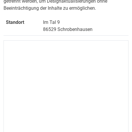
getrennt werden, um Designaktualisierungen ohne
Beeinträchtigung der Inhalte zu ermöglichen.
Standort
Im Tal 9
86529 Schrobenhausen