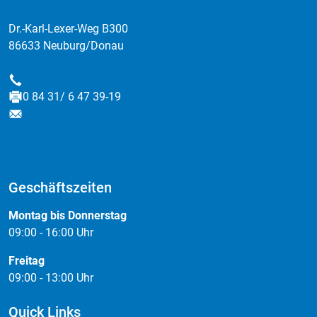
:data factory GmbH
Dr.-Karl-Lexer-Weg B300
86633 Neuburg/Donau
0 84 31/ 6 47 39-0
Telefon
0 84 31/ 6 47 39-19
Fax
info@data-factory.net
E-Mail
Geschäftszeiten
Montag bis Donnerstag
09:00 - 16:00 Uhr
Freitag
09:00 - 13:00 Uhr
Quick Links