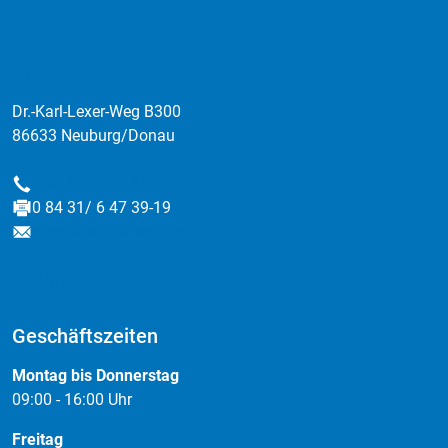
:data factory GmbH
Dr.-Karl-Lexer-Weg B300
86633 Neuburg/Donau
0 84 31/ 6 47 39-0
Telefon
0 84 31/ 6 47 39-19
Fax
info@data-factory.net
E-Mail
Geschäftszeiten
Montag bis Donnerstag
09:00 - 16:00 Uhr
Freitag