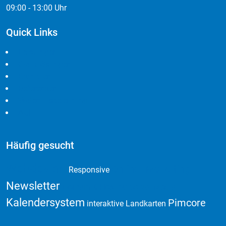
09:00 - 13:00 Uhr
Quick Links
Leistungen
Cloudlösungen
Branchen
Referenzen
Widerrufsbelehrung
AGB
Häufig gesucht
Webdesign
Online Marketing
Responsive
Newsletter
Domain & Hosting
Social Media
Kalendersystem
Pimcore
interaktive Landkarten