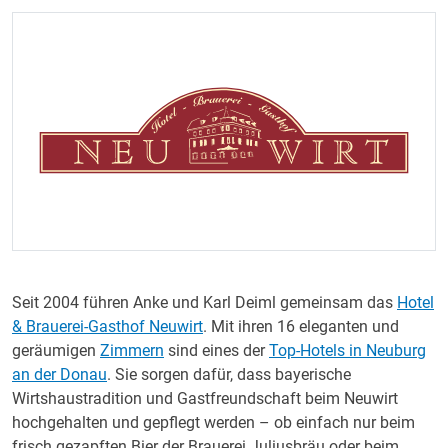
Seit 2004 führen Anke und Karl Deiml gemeinsam das
Hotel
& Brauerei-Gasthof Neuwirt
. Mit ihren 16 eleganten und
geräumigen
Zimmern
sind eines der
Top-Hotels in Neuburg
an der Donau
. Sie sorgen dafür, dass bayerische
Wirtshaustradition und Gastfreundschaft beim Neuwirt
hochgehalten und gepflegt werden – ob einfach nur beim
frisch gezapften Bier der Brauerei Juliusbräu oder beim