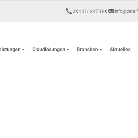
0 84 31/ 6 47 39-0
info@data-f
eistungen
Cloudlösungen
Branchen
Aktuelles