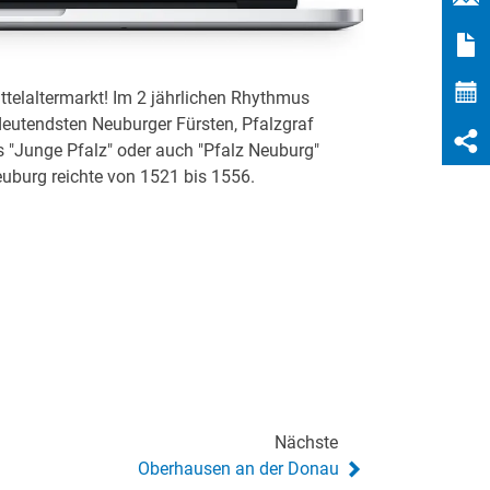
ittelaltermarkt! Im 2 jährlichen Rhythmus
deutendsten Neuburger Fürsten, Pfalzgraf
s "Junge Pfalz" oder auch "Pfalz Neuburg"
euburg reichte von 1521 bis 1556.
Nächste
Oberhausen an der Donau