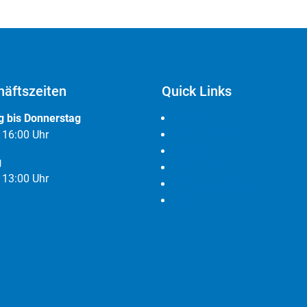
äftszeiten
Quick Links
 bis Donnerstag
Leistungen
- 16:00 Uhr
Cloudlösungen
Branchen
g
Referenzen
- 13:00 Uhr
Widerrufsbelehrung
AGB