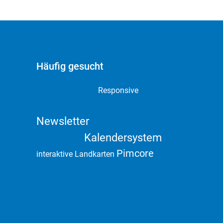
Häufig gesucht
Webdesign
Responsive
Online Marketing
Newsletter
Domain & Hosting
Kalendersystem
Social Media
Pimcore
interaktive Landkarten