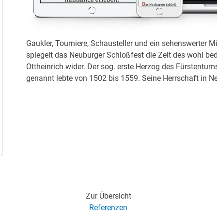
Gaukler, Tourniere, Schausteller und ein sehenswerter M
spiegelt das Neuburger Schloßfest die Zeit des wohl be
Ottheinrich wider. Der sog. erste Herzog des Fürstentum
genannt lebte von 1502 bis 1559. Seine Herrschaft in N
Zur Übersicht
Referenzen