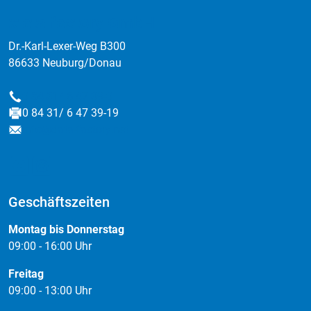
:data factory GmbH
Dr.-Karl-Lexer-Weg B300
86633 Neuburg/Donau
0 84 31/ 6 47 39-0
Telefon
0 84 31/ 6 47 39-19
Fax
info@data-factory.net
E-Mail
Geschäftszeiten
Montag bis Donnerstag
09:00 - 16:00 Uhr
Freitag
09:00 - 13:00 Uhr