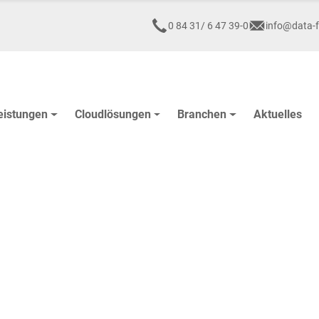
0 84 31/ 6 47 39-0
info@data-f
eistungen
Cloudlösungen
Branchen
Aktuelles