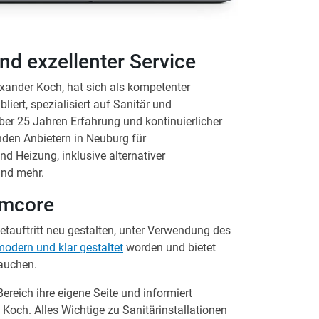
nd exzellenter Service
xander Koch, hat sich als kompetenter
iert, spezialisiert auf Sanitär und
er 25 Jahren Erfahrung und kontinuierlicher
den Anbietern in Neuburg für
d Heizung, inklusive alternativer
und mehr.
imcore
etauftritt neu gestalten, unter Verwendung des
modern und klar gestaltet
worden und bietet
rauchen.
ereich ihre eigene Seite und informiert
och. Alles Wichtige zu Sanitärinstallationen