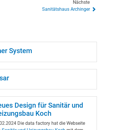
Nächste
Sanitätshaus Archinger
ner System
sar
ues Design für Sanitär und
eizungsbau Koch
.02.2024
Die data factory hat die Webseite