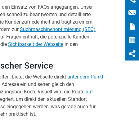
 den Einsatz von FAQs angegangen. Unser
en schnell zu beantworten und detaillierte
die Kundenzufriedenheit und trägt zu einem
erdem zur
Suchmaschinenoptimierung (SEO)
uf Fragen enthält, die potenzielle Kunden
 die
Sichtbarkeit der Webseite
in den
ischer Service
en, bietet die Webseite direkt
unter dem Punkt
 Adresse ein und sehen gleich den
izungsbau Koch. Visuell wird die Route
auf
tegriert, um direkt den aktuellen Standort
sse eingegeben werden, was gerade auch für
hr praktisch ist.