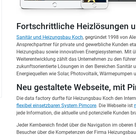
Fortschrittliche Heizlösungen u
Sanitär und Heizungsbau Koch
, gegründet 1998 von Ale
Ansprechpartner für private und gewerbliche Kunden etabl
Heizungsbau sowie innovativen Energiesystemen. Mit üb
Weiterentwicklung zählt das Unternehmen zu den führen
zukunftsorientierte Lösungen in den Bereichen Sanitär un
Energiequellen wie Solar, Photovoltaik, Wärmepumpen 
Neu gestaltete Webseite, mit P
Die data factory durfte für Heizungsbau Koch den Intern
flexibel einsetzbaren System Pimcore
. Die Webseite ist
jede Information, die aktuelle und potenzielle Kunden b
Jeder Kernbereich findet über die Navigation im oberen B
Besucher über die Kompetenzen der Firma Heizungsbau K