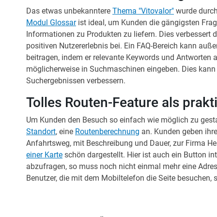
Das etwas unbekanntere
Thema "Vitovalor"
wurde durch
Modul Glossar
ist ideal, um Kunden die gängigsten Frag
Informationen zu Produkten zu liefern. Dies verbessert 
positiven Nutzererlebnis bei. Ein FAQ-Bereich kann auß
beitragen, indem er relevante Keywords und Antworten a
möglicherweise in Suchmaschinen eingeben. Dies kann
Suchergebnissen verbessern.
Tolles Routen-Feature als prakt
Um Kunden den Besuch so einfach wie möglich zu gestalt
Standort
, eine
Routenberechnung
an. Kunden geben ihre
Anfahrtsweg, mit Beschreibung und Dauer, zur Firma He
einer Karte
schön dargestellt. Hier ist auch ein Button in
abzufragen, so muss noch nicht einmal mehr eine Adre
Benutzer, die mit dem Mobiltelefon die Seite besuchen, se