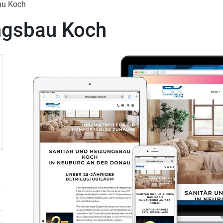
au Koch
ngsbau Koch