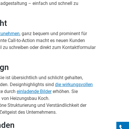
dgestaltung – einfach und schnell zu
ht
fzunehmen
, ganz bequem und prominent für
nnte Call-to-Action macht es neuen Kunden
ail zu schreiben oder direkt zum Kontaktformular
ign
e ist übersichtlich und schlicht gehalten,
nden. Designhighlights sind
die wirkungsvollen
ite durch
einladende Bilder
erhöhen. Sie
ten von Heizungsbau Koch.
höne Strukturierung und Verständlichkeit der
Zeitgeist des Unternehmens.
nden