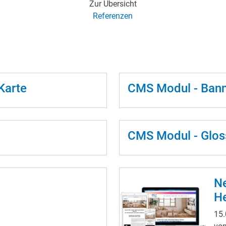
Zur Übersicht
Referenzen
Karte
CMS Modul - Ban
CMS Modul - Glos
Ne
H
15