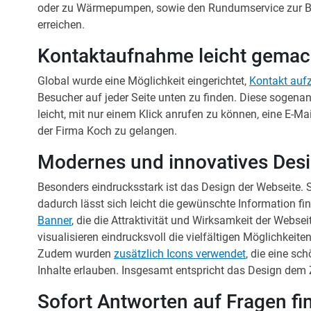
oder zu Wärmepumpen, sowie den Rundumservice zur Ba
erreichen.
Kontaktaufnahme leicht gemac
Global wurde eine Möglichkeit eingerichtet,
Kontakt au
Besucher auf jeder Seite unten zu finden. Diese sogena
leicht, mit nur einem Klick anrufen zu können, eine E-M
der Firma Koch zu gelangen.
Modernes und innovatives Des
Besonders eindrucksstark ist das Design der Webseite. Si
dadurch lässt sich leicht die gewünschte Information fi
Banner
, die die Attraktivität und Wirksamkeit der Webse
visualisieren eindrucksvoll die vielfältigen Möglichkei
Zudem wurden
zusätzlich Icons verwendet
, die eine sc
Inhalte erlauben. Insgesamt entspricht das Design dem 
Sofort Antworten auf Fragen fi