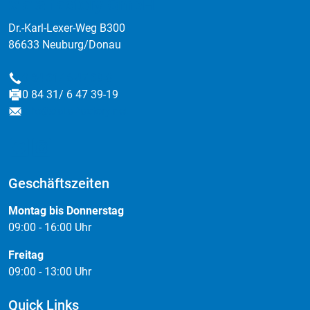
:data factory GmbH
Dr.-Karl-Lexer-Weg B300
86633 Neuburg/Donau
0 84 31/ 6 47 39-0
Telefon
0 84 31/ 6 47 39-19
Fax
info@data-factory.net
E-Mail
Geschäftszeiten
Montag bis Donnerstag
09:00 - 16:00 Uhr
Freitag
09:00 - 13:00 Uhr
Quick Links