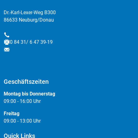
:data factory GmbH
Dr.-Karl-Lexer-Weg B300
86633 Neuburg/Donau
0 84 31/ 6 47 39-0
Telefon
0 84 31/ 6 47 39-19
Fax
info@data-factory.net
E-Mail
Geschäftszeiten
Montag bis Donnerstag
09:00 - 16:00 Uhr
Freitag
09:00 - 13:00 Uhr
Quick Links