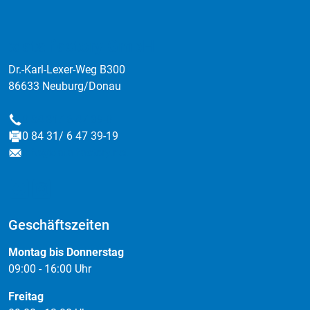
:data factory GmbH
Dr.-Karl-Lexer-Weg B300
86633 Neuburg/Donau
0 84 31/ 6 47 39-0
Telefon
0 84 31/ 6 47 39-19
Fax
info@data-factory.net
E-Mail
Geschäftszeiten
Montag bis Donnerstag
09:00 - 16:00 Uhr
Freitag