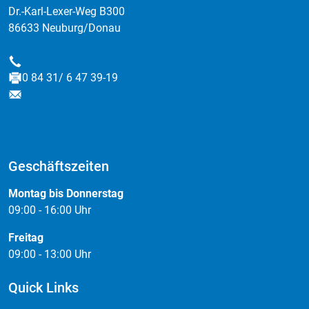
Dr.-Karl-Lexer-Weg B300
86633 Neuburg/Donau
0 84 31/ 6 47 39-0
Telefon
0 84 31/ 6 47 39-19
Fax
info@data-factory.net
E-Mail
Geschäftszeiten
Montag bis Donnerstag
09:00 - 16:00 Uhr
Freitag
09:00 - 13:00 Uhr
Quick Links