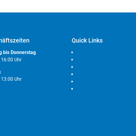
äftszeiten
Quick Links
 bis Donnerstag
Leistungen
- 16:00 Uhr
Cloudlösungen
Branchen
g
Referenzen
- 13:00 Uhr
Widerrufsbelehrung
AGB