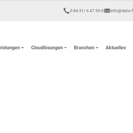
0 84 31/ 6 47 39-0
info@data-f
eistungen
Cloudlösungen
Branchen
Aktuelles