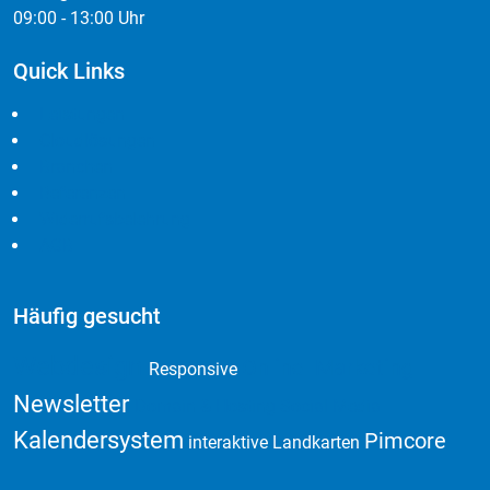
09:00 - 13:00 Uhr
Quick Links
Leistungen
Cloudlösungen
Branchen
Referenzen
Widerrufsbelehrung
AGB
Häufig gesucht
Webdesign
Online Marketing
Responsive
Newsletter
Domain & Hosting
Social Media
Kalendersystem
Pimcore
interaktive Landkarten