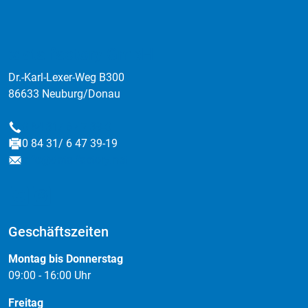
:data factory GmbH
Dr.-Karl-Lexer-Weg B300
86633 Neuburg/Donau
0 84 31/ 6 47 39-0
Telefon
0 84 31/ 6 47 39-19
Fax
info@data-factory.net
E-Mail
Geschäftszeiten
Montag bis Donnerstag
09:00 - 16:00 Uhr
Freitag