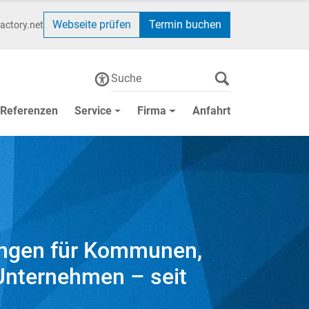
Webseite prüfen
Termin buchen
actory.net
Referenzen
Service
Firma
Anfahrt
ungen für Kommunen,
Unternehmen – seit