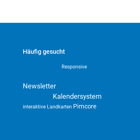
Häufig gesucht
Webdesign
Responsive
Online Marketing
Newsletter
Domain & Hosting
Kalendersystem
Social Media
Pimcore
interaktive Landkarten