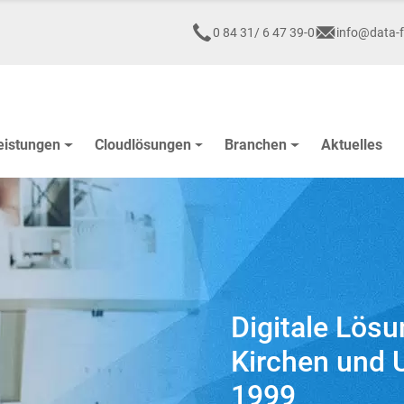
0 84 31/ 6 47 39-0
info@data-f
eistungen
Cloudlösungen
Branchen
Aktuelles
Digitale Lös
Kirchen und 
1999