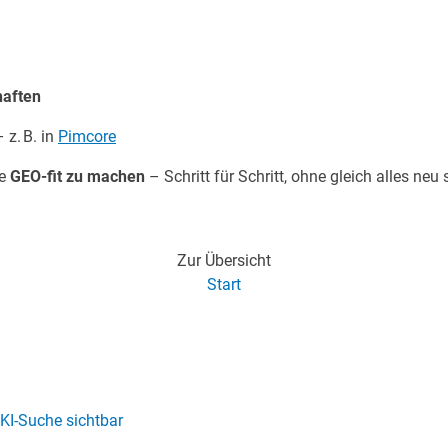
haften
 z. B. in
Pimcore
te
GEO-fit zu machen
– Schritt für Schritt, ohne gleich alles ne
Zur Übersicht
Start
 KI-Suche sichtbar