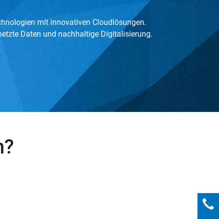
chnologien mit innovativen Cloudlösungen.
rnetzte Daten und nachhaltige Digitalisierung.
n?