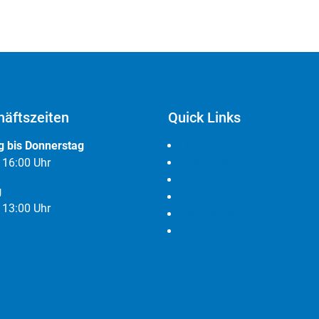
äftszeiten
Quick Links
 bis Donnerstag
Leistungen
- 16:00 Uhr
Cloudlösungen
Branchen
g
Referenzen
- 13:00 Uhr
Widerrufsbelehrung
AGB