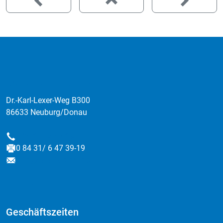
:data factory GmbH
Dr.-Karl-Lexer-Weg B300
86633 Neuburg/Donau
0 84 31/ 6 47 39-0
Telefon
0 84 31/ 6 47 39-19
Fax
info@data-factory.net
E-Mail
Geschäftszeiten