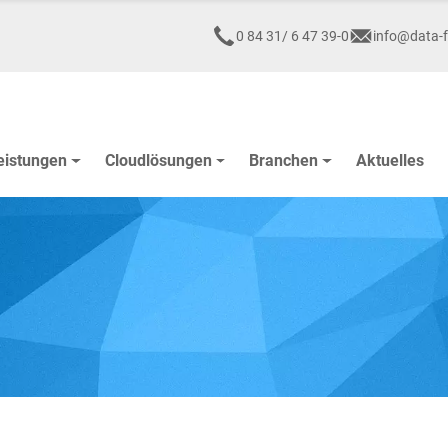
0 84 31/ 6 47 39-0
info@data-f
eistungen
Cloudlösungen
Branchen
Aktuelles