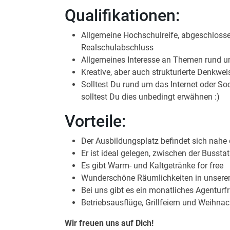
Qualifikationen:
Allgemeine Hochschulreife, abgeschlosse
Realschulabschluss
Allgemeines Interesse an Themen rund u
Kreative, aber auch strukturierte Denkwe
Solltest Du rund um das Internet oder S
solltest Du dies unbedingt erwähnen :)
Vorteile:
Der Ausbildungsplatz befindet sich nahe 
Er ist ideal gelegen, zwischen der Bus
Es gibt Warm- und Kaltgetränke for free
Wunderschöne Räumlichkeiten in unser
Bei uns gibt es ein monatliches Agenturf
Betriebsausflüge, Grillfeiern und Weihn
Wir freuen uns auf Dich!