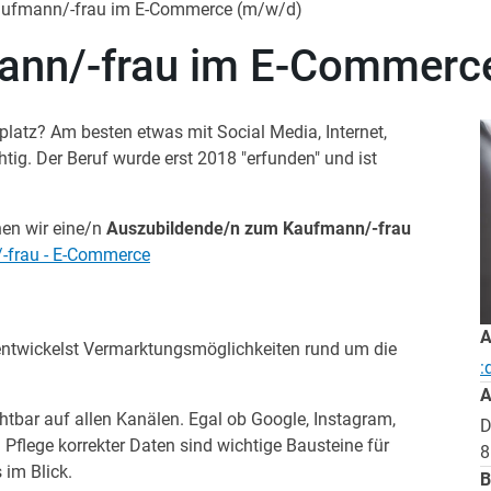
aufmann/-frau im E-Commerce (m/w/d)
ann/-frau im E-Commerc
latz? Am besten etwas mit Social Media, Internet,
tig. Der Beruf wurde erst 2018 "erfunden" und ist
en wir eine/n
Auszubildende/n zum Kaufmann/-frau
-frau - E-Commerce
A
 entwickelst Vermarktungsmöglichkeiten rund um die
:
A
tbar auf allen Kanälen. Egal ob Google, Instagram,
D
Pflege korrekter Daten sind wichtige Bausteine für
8
 im Blick.
B