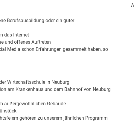
A
ne Berufsausbildung oder ein guter
m das Internet
ise und offenes Auftreten
ocial Media schon Erfahrungen gesammelt haben, so
der Wirtschaftsschule in Neuburg
station am Krankenhaus und dem Bahnhof von Neuburg
em außergewöhnlichen Gebäude
rühstück
achtsfeiern gehören zu unserem jährlichen Programm