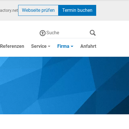
Webseite prüfen
Termin buchen
actory.net
Referenzen
Service
Firma
Anfahrt