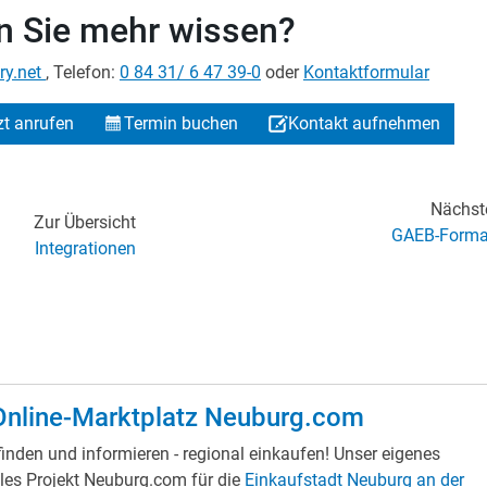
 Sie mehr wissen?
ry.net
, Telefon:
0 84 31/ 6 47 39-0
oder
Kontaktformular
zt anrufen
Termin buchen
Kontakt aufnehmen
Nächst
Zur Übersicht
GAEB-Forma
Integrationen
Online-Marktplatz Neuburg.com
nden und informieren - regional einkaufen! Unser eigenes
les Projekt Neuburg.com für die
Einkaufstadt Neuburg an der