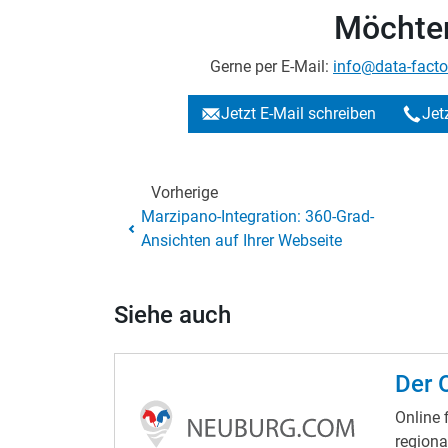
Möchten
Gerne per E-Mail:
info@data-facto
Jetzt E-Mail schreiben
Jet
Vorherige
Marzipano-Integration: 360-Grad-
Ansichten auf Ihrer Webseite
Siehe auch
Der 
Online fi
regiona