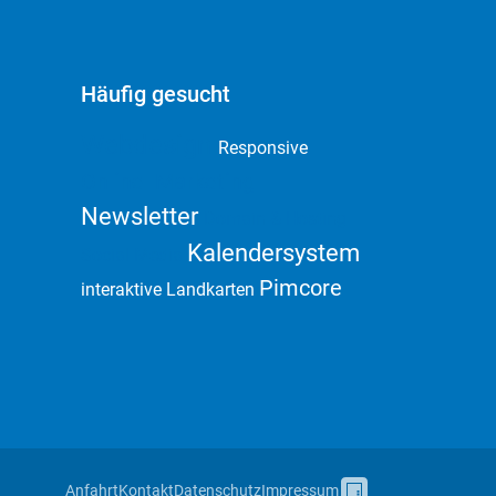
Häufig gesucht
Webdesign
Responsive
Online Marketing
Newsletter
Domain & Hosting
Kalendersystem
Social Media
Pimcore
interaktive Landkarten
Anfahrt
Kontakt
Datenschutz
Impressum