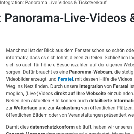
-Integration: Panorama-Live-Videos & Ticketverkauf
n: Panorama-Live-Videos 
Manchmal ist der Blick aus dem Fenster schon so schön ode
informativ, dass es sich lohnt, diesen zu teilen. Schließlich lä
sich so auch für höhere Besuchszahlen auf der eigenen Webs
sorgen. Dafür braucht es eine
Panorama-Webcam
, die stetig
Videobilder erzeugt, und
Feratel
, mit dessen Hilfe die Videos 
Weg ins Netz finden. Durch unsere
Integration
von
Feratel
is
möglich
,
(Live-)Videos
direkt auf Ihre Webseite
einzubinden
Neben dem aktuellen Bild können auch
detaillierte Informat
zur
Wetterlage
und zur
Auslastung
von öffentlichen Plätzen,
öffentlichen Bädern oder von Veranstaltungen präsentiert we
Damit dies
datenschutzkonform
abläuft, haben wir unseren