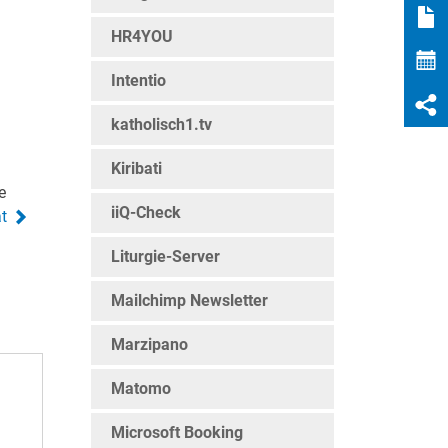
HR4YOU
Intentio
katholisch1.tv
Kiribati
e
iiQ-Check
t
Liturgie-Server
Mailchimp Newsletter
Marzipano
Matomo
Microsoft Booking