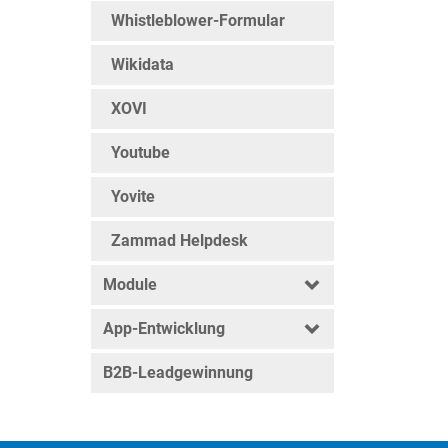
Whistleblower-Formular
Wikidata
XOVI
Youtube
Yovite
Zammad Helpdesk
Module
App-Entwicklung
B2B-Leadgewinnung