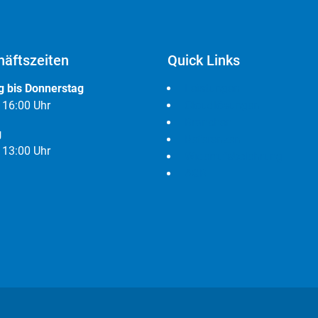
äftszeiten
Quick Links
 bis Donnerstag
Leistungen
- 16:00 Uhr
Cloudlösungen
Branchen
g
Referenzen
- 13:00 Uhr
Widerrufsbelehrung
AGB