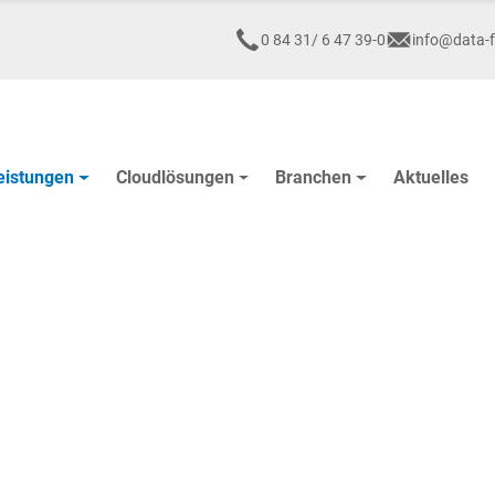
0 84 31/ 6 47 39-0
info@data-f
eistungen
Cloudlösungen
Branchen
Aktuelles