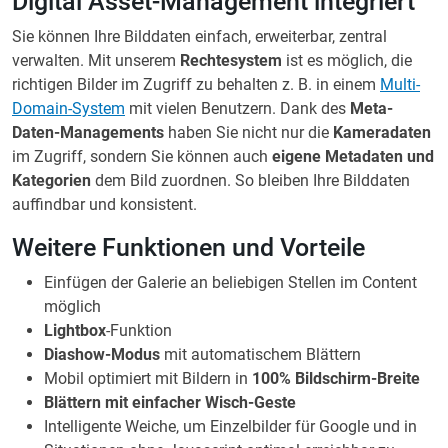
Digital Asset-Management integriert
Sie können Ihre Bilddaten einfach, erweiterbar, zentral
verwalten. Mit unserem
Rechtesystem
ist es möglich, die
richtigen Bilder im Zugriff zu behalten z. B. in einem
Multi-
Domain-System
mit vielen Benutzern. Dank des
Meta-
Daten-Managements
haben Sie nicht nur die
Kameradaten
im Zugriff, sondern Sie können auch
eigene Metadaten und
Kategorien
dem Bild zuordnen. So bleiben Ihre Bilddaten
auffindbar und konsistent.
Weitere Funktionen und Vorteile
Einfügen der Galerie an beliebigen Stellen im Content
möglich
Lightbox
-Funktion
Diashow-Modus
mit automatischem Blättern
Mobil optimiert mit Bildern in
100% Bildschirm-Breite
Blättern mit einfacher Wisch-Geste
Intelligente Weiche, um Einzelbilder für Google und in