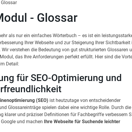
 Glossar
odul - Glossar
mehr als nur ein einfaches Wörterbuch – es ist ein leistungsstark
besserung Ihrer Webseite und zur Steigerung Ihrer Sichtbarkeit 
Wir verstehen die Bedeutung von gut strukturierten Glossaren 
Modul, das Ihre Anforderungen perfekt erfüllt. Hier sind die Vorte
im Detail:
ung für SEO-Optimierung und
rfreundlichkeit
inenoptimierung (SEO)
ist heutzutage von entscheidender
nd Glossareinträge spielen dabei eine wichtige Rolle. Durch die
ng klarer und präziser Definitionen für Fachbegriffe verbessern S
ei Google und machen
Ihre Webseite für Suchende leichter