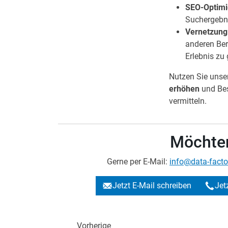
SEO-Optimi
Suchergebni
Vernetzung
anderen Bere
Erlebnis zu
Nutzen Sie unse
erhöhen
und Be
vermitteln.
Möchten
Gerne per E-Mail:
info@data-facto
Jetzt E-Mail schreiben
Jet
Vorherige