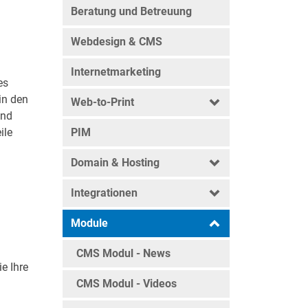
Beratung und Betreuung
Webdesign & CMS
Internetmarketing
es
in den
Web-to-Print
und
ile
PIM
Domain & Hosting
Integrationen
Module
CMS Modul - News
ie Ihre
CMS Modul - Videos