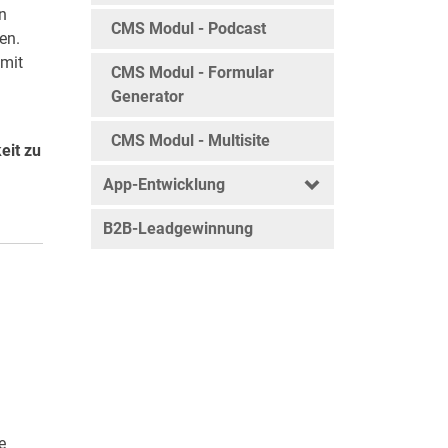
en
CMS Modul - Podcast
en.
 mit
CMS Modul - Formular
Generator
CMS Modul - Multisite
eit zu
App-Entwicklung
B2B-Leadgewinnung
e