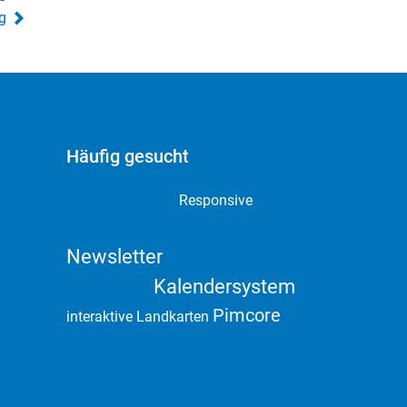
g
Häufig gesucht
Webdesign
Responsive
Online Marketing
Newsletter
Domain & Hosting
Kalendersystem
Social Media
Pimcore
interaktive Landkarten