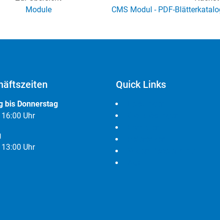
Module
CMS Modul - PDF-Blätterkatalo
äftszeiten
Quick Links
 bis Donnerstag
Leistungen
- 16:00 Uhr
Cloudlösungen
Branchen
g
Referenzen
- 13:00 Uhr
Widerrufsbelehrung
AGB