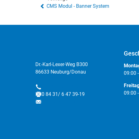
CMS Modul - Banner System
:data factory GmbH
Gesch
Dr.-Karl-Lexer-Weg B300
Montag
86633 Neuburg/Donau
09:00 
Freita
0 84 31/ 6 47 39-0
Telefon
09:00 
0 84 31/ 6 47 39-19
Fax
info@data-factory.net
E-Mail