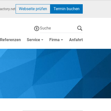
Webseite prüfen
Termin buchen
actory.net
Referenzen
Service
Firma
Anfahrt