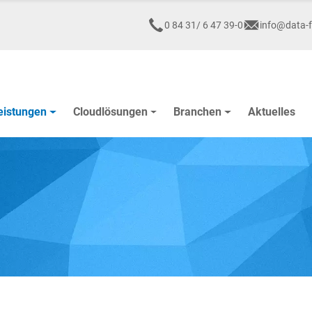
0 84 31/ 6 47 39-0
info@data-f
eistungen
Cloudlösungen
Branchen
Aktuelles