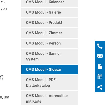
CMS Modul - Kalender
 Ein
g von
CMS Modul - Galerie
s
CMS Modul - Produkt
CMS Modul - Zimmer
CMS Modul - Person
CMS Modul - Banner
System
CMS Modul - Glossar
r:
CMS Modul - PDF-
Blätterkatalog
d
CMS Modul - Adressliste
in, um
mit Karte