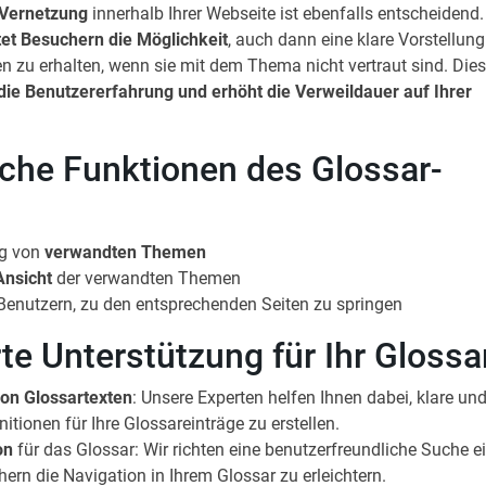
 Vernetzung
innerhalb Ihrer Webseite ist ebenfalls entscheidend.
tet Besuchern die Möglichkeit
, auch dann eine klare Vorstellun
en zu erhalten, wenn sie mit dem Thema nicht vertraut sind. Die
die Benutzererfahrung und erhöht die Verweildauer auf Ihrer
iche Funktionen des Glossar-
g von
verwandten Themen
nsicht
der verwandten Themen
Benutzern, zu den entsprechenden Seiten zu springen
te Unterstützung für Ihr Glossa
von Glossartexten
: Unsere Experten helfen Ihnen dabei, klare un
nitionen für Ihre Glossareinträge zu erstellen.
on
für das Glossar: Wir richten eine benutzerfreundliche Suche e
hern die Navigation in Ihrem Glossar zu erleichtern.