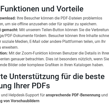
 Funktionen und Vorteile
Download:
Ihre Besucher können die PDF-Dateien problemlos
en, um sie offline anzusehen oder für später zu speichern.
ht gemacht:
Mit unserem Teilen-Button können Sie die Verbreitu
oge/PDF-Dokumente fördern. Besucher können Ihre Inhalte schne
r soziale Medien, E-Mail oder andere Plattformen teilen, um Ihr
 erweitern.
ion:
Mit der Zoom-Funktion können Benutzer die Details in Ihre
ten genauer betrachten. Dies ist besonders nützlich, wenn Si
nde Bilder oder komplexe Grafiken in Ihren Katalogen haben.
te Unterstützung für die beste
lung Ihrer PDFs
 und Helpdesk-Support für
ansprechende PDF-Benennung
und
g von Vorschaubildern