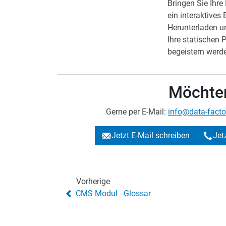
Bringen Sie Ihr
ein interaktive
Herunterladen u
Ihre statischen 
begeistern werd
Möchten
Gerne per E-Mail:
info@data-facto
Jetzt E-Mail schreiben
Jet
Vorherige
CMS Modul - Glossar