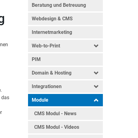
Beratung und Betreuung
g
Webdesign & CMS
Internetmarketing
onen
Web-to-Print
PIM
Domain & Hosting
Integrationen
.
h das
Module
r
CMS Modul - News
CMS Modul - Videos