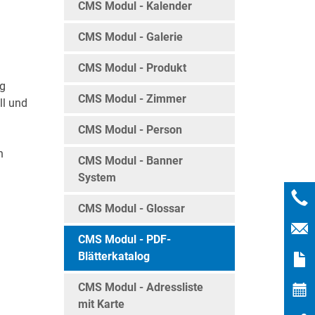
CMS Modul - Kalender
CMS Modul - Galerie
CMS Modul - Produkt
ng
CMS Modul - Zimmer
ll und
CMS Modul - Person
n
CMS Modul - Banner
e
System
CMS Modul - Glossar
CMS Modul - PDF-
Blätterkatalog
CMS Modul - Adressliste
mit Karte