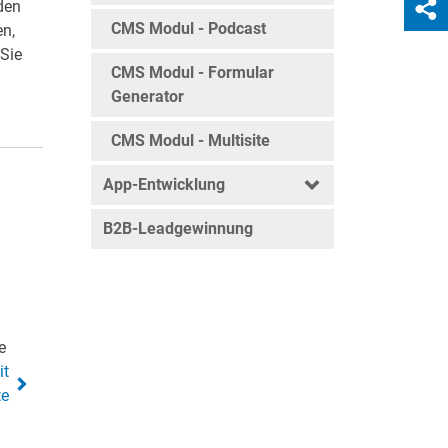
den
CMS Modul - Podcast
en,
Sie
CMS Modul - Formular
Generator
CMS Modul - Multisite
App-Entwicklung
B2B-Leadgewinnung
e
it
te