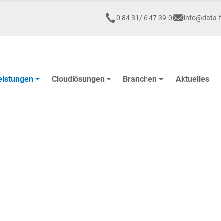
0 84 31/ 6 47 39-0
info@data-f
eistungen
Cloudlösungen
Branchen
Aktuelles