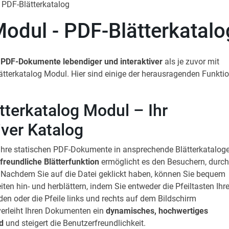
PDF-Blätterkatalog
odul - PDF-Blätterkatalo
e
PDF-Dokumente lebendiger und interaktiver
als je zuvor mit
tterkatalog Modul. Hier sind einige der herausragenden Funkti
tterkatalog Modul – Ihr
iver Katalog
Ihre statischen PDF-Dokumente in ansprechende Blätterkataloge
freundliche Blätterfunktion
ermöglicht es den Besuchern, durc
. Nachdem Sie auf die Datei geklickt haben, können Sie bequem
ten hin- und herblättern, indem Sie entweder die Pfeiltasten Ihre
en oder die Pfeile links und rechts auf dem Bildschirm
verleiht Ihren Dokumenten ein
dynamisches, hochwertiges
d
und steigert die Benutzerfreundlichkeit.