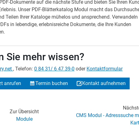
e PDF-Dokumente auf die nächste Stufe und bieten Sie Ihren Kun
s Erlebnis. Unser PDF-Blätterkatalog Modul macht das Durchsuch
nd Teilen Ihrer Kataloge mühelos und ansprechend. Verwandeln 
PDFs in lebendige, erlebnisreiche Dokumente, die Ihre Kunden
en.
 Sie mehr wissen?
ry.net
, Telefon:
0 84 31/ 6 47 39-0
oder
Kontaktformular
zt anrufen
Termin buchen
Kontakt aufnehmen
Nächst
Zur Übersicht
CMS Modul - Adresssuche m
Module
Kar