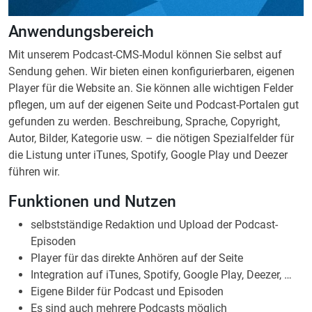
gefunden zu werden. Beschreibung, Sprache, Copyright,
Autor, Bilder, Kategorie usw. – die nötigen Spezialfelder für
die Listung unter iTunes, Spotify, Google Play und Deezer
führen wir.
Funktionen und Nutzen
selbstständige Redaktion und Upload der Podcast-
Episoden
Player für das direkte Anhören auf der Seite
Integration auf iTunes, Spotify, Google Play, Deezer, …
Eigene Bilder für Podcast und Episoden
Es sind auch mehrere Podcasts möglich
Zusätzlich bieten wir Ihnen
Cloud-Tool zur Aufnahme und Schnitt von Video- und
Audiodateien
Promotion zur Bekanntmachung Ihres Podcasts
Anmeldung des Podcasts bei den verschiedenen Cloud-