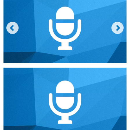
Anwendungsbereich
Mit unserem Podcast-CMS-Modul können Sie selbst auf
Sendung gehen. Wir bieten einen konfigurierbaren, eigenen
Player für die Website an. Sie können alle wichtigen Felder
pflegen, um auf der eigenen Seite und Podcast-Portalen gut