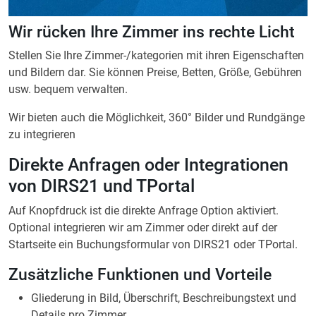
Wir bieten auch die Möglichkeit, 360° Bilder und Rundgänge
zu integrieren
Direkte Anfragen oder Integrationen
von DIRS21 und TPortal
Auf Knopfdruck ist die direkte Anfrage Option aktiviert.
Optional integrieren wir am Zimmer oder direkt auf der
Startseite ein Buchungsformular von DIRS21 oder TPortal.
Zusätzliche Funktionen und Vorteile
Gliederung in Bild, Überschrift, Beschreibungstext und
Details pro Zimmer
Anfrageformular erweiterbar über unseren CMS-
Formulargenerator
Ausgabe von Gebühren
Verwaltung von Anfragen pro Zimmer
Unser Angebot