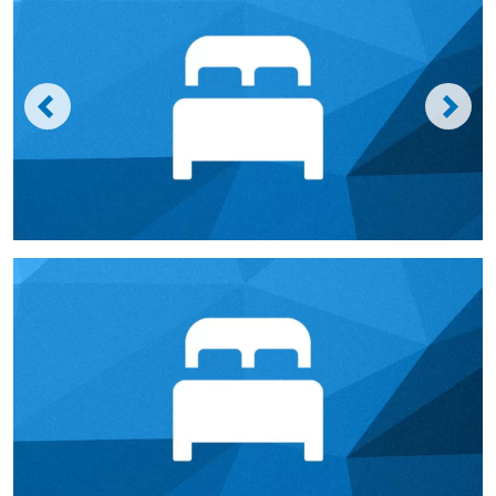
Wir rücken Ihre Zimmer ins rechte Licht
Stellen Sie Ihre Zimmer-/kategorien mit ihren Eigenschaften
und Bildern dar. Sie können Preise, Betten, Größe, Gebühren
usw. bequem verwalten.