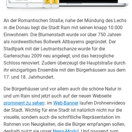
An der Romantischen Straße, nahe der Mündung des Lechs
in die Donau liegt die Stadt Rain mit seinen knapp 10.000
Einwohnern. Die Blumenstadt wurde vor über 750 Jahren
als nordwestliches Bollwerk Altbayerns gegründet. Der
Stadtpark mit der Leutnantschanze wurde für die
Gartenschau 2009 neu angelegt, und das herzogliche
Schloss renoviert. Zudem überzeugt die Hauptstraße durch
ihr einzigartiges Ensemble mit den Bürgerhäusern aus dem
17. und 18. Jahrhundert.
Die Bürgerhäuser und vor allem auch die schöne Natur in
und um Rain sind jetzt auch auf der neuen Webseite
prominent zu sehen
: im
Web-Banner
laufen Drohnenvideos
der Stadt. Wichtig für eine Stadt ist natürlich nicht nur die
visuelle, sondern auch die schriftliche Repräsentation im
Rahmen von Neuigkeiten, die die Bürger empfangen sollen,
deshalb nutzt sie unser
News-Modul
. Und passend zum