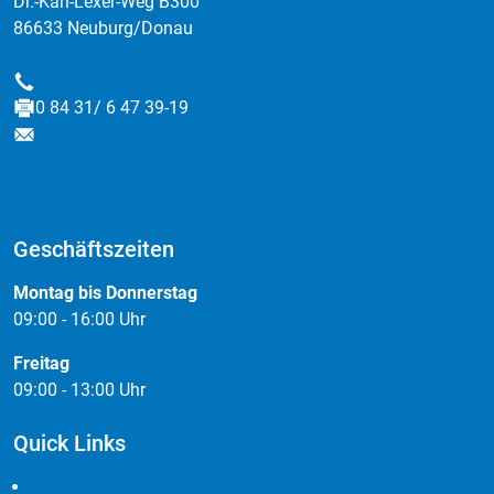
Dr.-Karl-Lexer-Weg B300
86633 Neuburg/Donau
0 84 31/ 6 47 39-0
Telefon
0 84 31/ 6 47 39-19
Fax
info@data-factory.net
E-Mail
Geschäftszeiten
Montag bis Donnerstag
09:00 - 16:00 Uhr
Freitag
09:00 - 13:00 Uhr
Quick Links
Leistungen