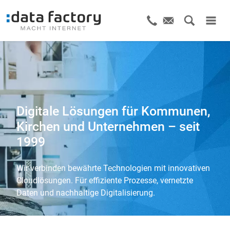
Digitale Lösungen für Kommunen,
Kirchen und Unternehmen – seit
1999
Wir verbinden bewährte Technologien mit innovativen
Cloudlösungen. Für effiziente Prozesse, vernetzte
Daten und nachhaltige Digitalisierung.